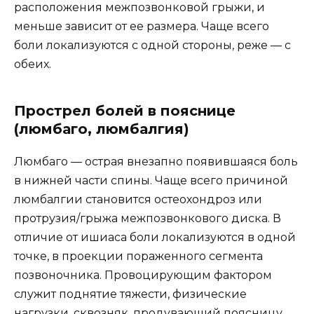
расположения межпозвонковой грыжи, и
меньше зависит от ее размера. Чаще всего
боли локализуются с одной стороны, реже — с
обеих.
Прострел болей в пояснице
(люмбаго, люмбалгия)
Люмбаго — острая внезапно появившаяся боль
в нижней части спины. Чаще всего причиной
люмбалгии становится остеохондроз или
протрузия/грыжа межпозвонкового диска. В
отличие от ишиаса боли локализуются в одной
точке, в проекции пораженного сегмента
позвоночника. Провоцирующим фактором
служит поднятие тяжести, физические
нагрузки, сквозняк, продувающий поясницу,