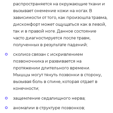
распространяется на окружающие ткани и
вызывает онемение кожи на ногах. В
зависимости от того, как произошла травма,
дискомфорт может ощущаться как в левой,
так и в правой ноге. Данное состояние
часто диагностируется после травм,
полученных в результате падений;
сколиоз связан с искривлением
позвоночника и развивается на
протяжении длительного времени.
Мышцы могут тянуть позвонки в сторону,
вызывая боль в спине, которая отдает в
конечности;
защемление седалищного нерва;
аномалии в структуре позвонков;