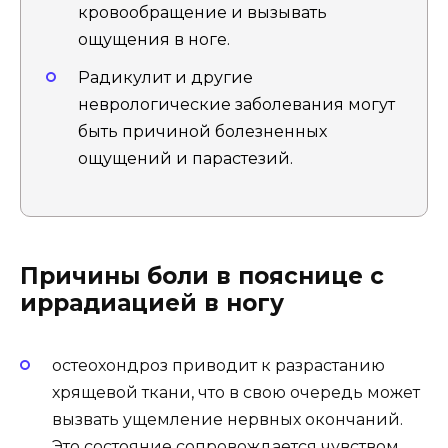
кровообращение и вызывать
ощущения в ноге.
Радикулит и другие
неврологические заболевания могут
быть причиной болезненных
ощущений и парастезий.
Причины боли в пояснице с
иррадиацией в ногу
остеохондроз приводит к разрастанию
хрящевой ткани, что в свою очередь может
вызвать ущемление нервных окончаний.
Это состояние сопровождается чувством