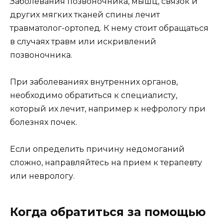
Заболевания позвоночника, мышц, связок и
других мягких тканей спины лечит
травматолог-ортопед. К нему стоит обращаться
в случаях травм или искривлений
позвоночника.
При заболеваниях внутренних органов,
необходимо обратиться к специалисту,
который их лечит, например к нефрологу при
болезнях почек.
Если определить причину недомоганий
сложно, направляйтесь на прием к терапевту
или неврологу.
Когда обратиться за помощью