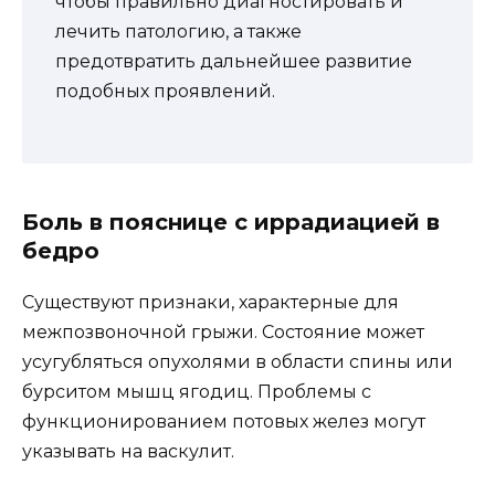
чтобы правильно диагностировать и
лечить патологию, а также
предотвратить дальнейшее развитие
подобных проявлений.
Боль в пояснице с иррадиацией в
бедро
Существуют признаки, характерные для
межпозвоночной грыжи. Состояние может
усугубляться опухолями в области спины или
бурситом мышц ягодиц. Проблемы с
функционированием потовых желез могут
указывать на васкулит.