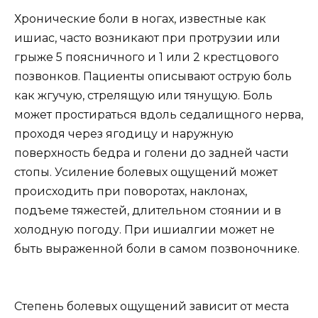
Хронические боли в ногах, известные как
ишиас, часто возникают при протрузии или
грыже 5 поясничного и 1 или 2 крестцового
позвонков. Пациенты описывают острую боль
как жгучую, стрелящую или тянущую. Боль
может простираться вдоль седалищного нерва,
проходя через ягодицу и наружную
поверхность бедра и голени до задней части
стопы. Усиление болевых ощущений может
происходить при поворотах, наклонах,
подъеме тяжестей, длительном стоянии и в
холодную погоду. При ишиалгии может не
быть выраженной боли в самом позвоночнике.
Степень болевых ощущений зависит от места