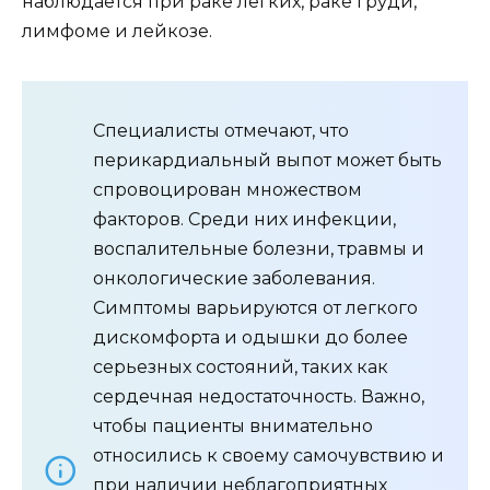
наблюдается при раке легких, раке груди,
лимфоме и лейкозе.
Специалисты отмечают, что
перикардиальный выпот может быть
спровоцирован множеством
факторов. Среди них инфекции,
воспалительные болезни, травмы и
онкологические заболевания.
Симптомы варьируются от легкого
дискомфорта и одышки до более
серьезных состояний, таких как
сердечная недостаточность. Важно,
чтобы пациенты внимательно
относились к своему самочувствию и
при наличии неблагоприятных