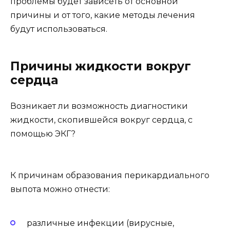
проблемы будет зависеть от основной
причины и от того, какие методы лечения
будут использоваться.
Причины жидкости вокруг
сердца
Возникает ли возможность диагностики
жидкости, скопившейся вокруг сердца, с
помощью ЭКГ?
К причинам образования перикардиального
выпота можно отнести:
различные инфекции (вирусные,