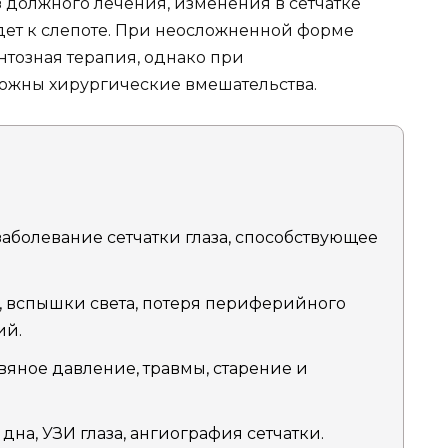
 должного лечения, изменения в сетчатке
едет к слепоте. При неосложненной форме
тозная терапия, однако при
ожны хирургические вмешательства.
заболевание сетчатки глаза, способствующее
, вспышки света, потеря периферийного
ий.
вяное давление, травмы, старение и
дна, УЗИ глаза, ангиография сетчатки.