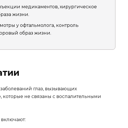
нъекции медикаментов, хирургическое
раза жизни.
мотры у офтальмолога, контроль
оровый образ жизни.
атии
 заболеваний глаз, вызывающих
е, которые не связаны с воспалительными
 включают: