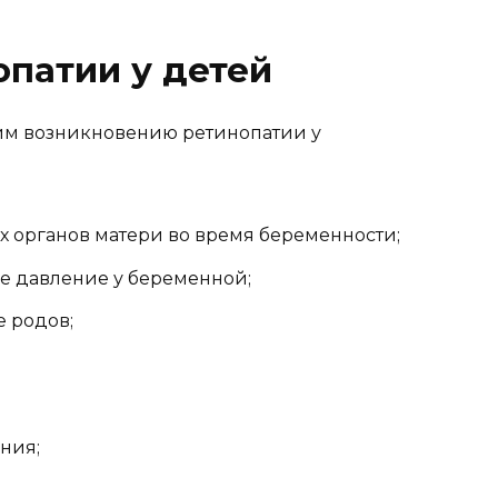
патии у детей
им возникновению ретинопатии у
 органов матери во время беременности;
е давление у беременной;
е родов;
ния;