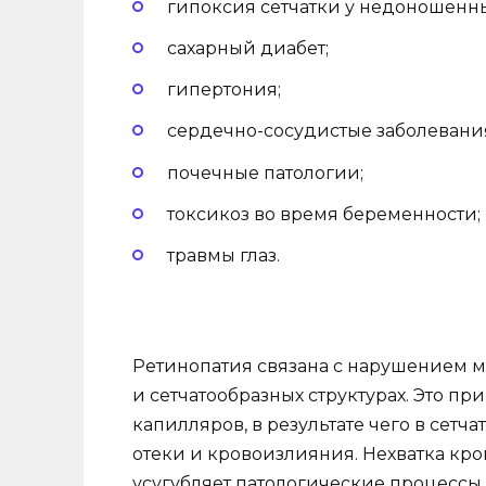
гипоксия сетчатки у недоношенны
сахарный диабет;
гипертония;
сердечно-сосудистые заболевани
почечные патологии;
токсикоз во время беременности;
травмы глаз.
Ретинопатия связана с нарушением м
и сетчатообразных структурах. Это 
капилляров, в результате чего в сетча
отеки и кровоизлияния. Нехватка кр
усугубляет патологические процессы