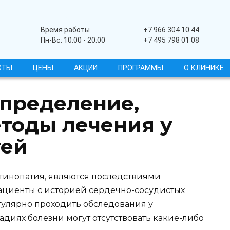
Широкопрофильный
Время работы
+7 966 304 10 44
Пн-Вс: 10:00 - 20:00
+7 495 798 01 08
СТЫ
ЦЕНЫ
АКЦИИ
ПРОГРАММЫ
О КЛИНИКЕ
определение,
тоды лечения у
тей
етинопатия, являются последствиями
ациенты с историей сердечно-сосудистых
гулярно проходить обследования у
адиях болезни могут отсутствовать какие-либо