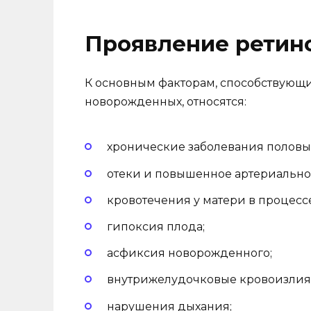
Проявление ретино
К основным факторам, способствующ
новорожденных, относятся:
хронические заболевания половых
отеки и повышенное артериально
кровотечения у матери в процесс
гипоксия плода;
асфиксия новорожденного;
внутрижелудочковые кровоизлия
нарушения дыхания;