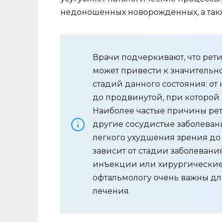
недоношенных новорожденных, а такж
Врачи подчеркивают, что рети
может привести к значительно
стадий данного состояния: о
до продвинутой, при которой
Наиболее частые причины рет
другие сосудистые заболеван
легкого ухудшения зрения до
зависит от стадии заболевани
инъекции или хирургические
офтальмологу очень важны дл
лечения.