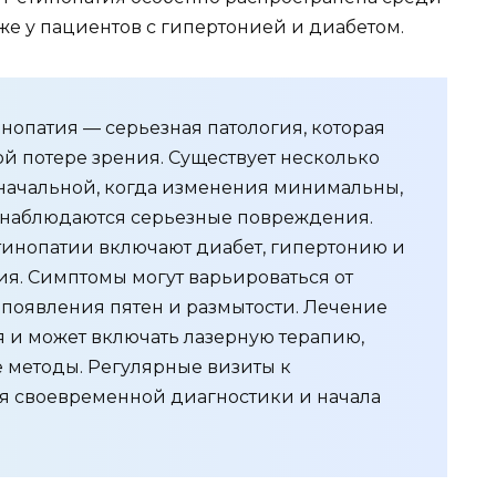
е у пациентов с гипертонией и диабетом.
нопатия — серьезная патология, которая
й потере зрения. Существует несколько
т начальной, когда изменения минимальны,
 наблюдаются серьезные повреждения.
инопатии включают диабет, гипертонию и
ия. Симптомы могут варьироваться от
 появления пятен и размытости. Лечение
я и может включать лазерную терапию,
 методы. Регулярные визиты к
я своевременной диагностики и начала