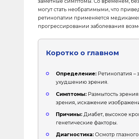
заметные симптомы. Со временем, без
могут стать необратимыми, что прив
ретинопатии применяется медикамен
прогрессировании заболевания возм
Коротко о главном
Определение:
Ретинопатия – 
ухудшению зрения.
Симптомы:
Размытость зрения
зрения, искажение изображен
Причины:
Диабет, высокое кро
генетические факторы.
Диагностика:
Осмотр глазного 