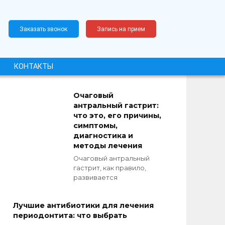
Заказать звонок
Запись на прием
КОНТАКТЫ
Очаговый
антральный гастрит:
что это, его причины,
симптомы,
диагностика и
методы лечения
Очаговый антральный
гастрит, как правило,
развивается
Лучшие антибиотики для лечения
периодонтита: что выбрать