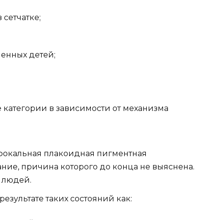
сетчатке;
енных детей;
 категории в зависимости от механизма
ифокальная плакоидная пигментная
ние, причина которого до конца не выяснена.
 людей.
результате таких состояний как: