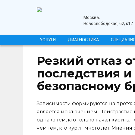
Перейти
к
содержанию
медицинский центр
Москва,
Новослободская, 62, к12
УСЛУГИ
ДИАГНОСТИКА
СПЕЦИАЛИ
Резкий отказ о
последствия и
безопасному 
Зависимости формируются на протяж
является исключением. Пристрастие 
однако тем, кто только начал курить, 
чем тем, кто курит много лет. Мнения 