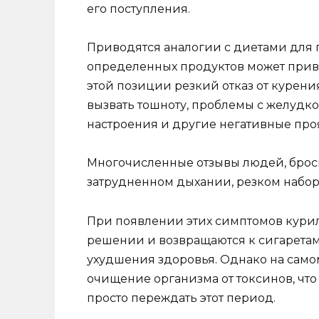
его поступления.
Приводятся аналогии с диетами для 
определенных продуктов может прив
этой позиции резкий отказ от курени
вызвать тошноту, проблемы с желудк
настроения и другие негативные проя
Многочисленные отзывы людей, брос
затрудненном дыхании, резком наборе
При появлении этих симптомов кури
решении и возвращаются к сигаретам
ухудшения здоровья. Однако на само
очищение организма от токсинов, чт
просто переждать этот период.