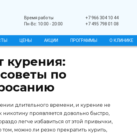
Широкопрофильный
Время работы
+7 966 304 10 44
Пн-Вс: 10:00 - 20:00
+7 495 798 01 08
СТЫ
ЦЕНЫ
АКЦИИ
ПРОГРАММЫ
О КЛИНИКЕ
т курения:
 советы по
бросанию
ении длительного времени, и курение не
к никотину проявляется довольно быстро,
гораздо легче избавиться от этой привычки,
о том, можно ли резко прекратить курить,