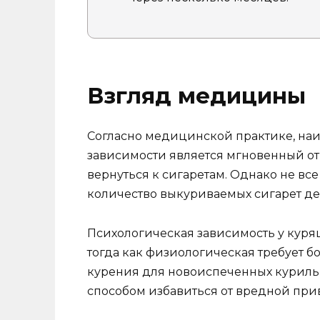
Взгляд медицины
Согласно медицинской практике, на
зависимости является мгновенный отк
вернуться к сигаретам. Однако не вс
количество выкуриваемых сигарет де
Психологическая зависимость у курящ
тогда как физиологическая требует б
курения для новоиспеченных куриль
способом избавиться от вредной при