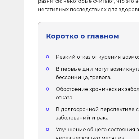
разнятся: некоторые считают, что это
негативных последствиях для здоровь
Коротко о главном
Резкий отказ от курения возмо
В первые дни могут возникнут
бессонница, тревога.
Обострение хронических забол
отказа.
В долгосрочной перспективе 
заболеваний и рака.
Улучшение общего состояния з
через несколько месяцев.