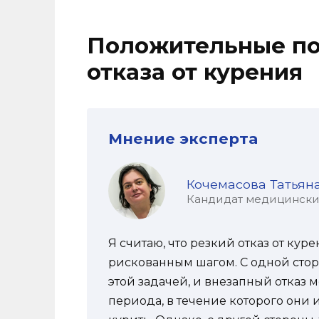
Положительные по
отказа от курения
Мнение эксперта
Кочемасова Татьян
Кандидат медицинских 
Я считаю, что резкий отказ от кур
рискованным шагом. С одной сто
этой задачей, и внезапный отказ 
периода, в течение которого они 