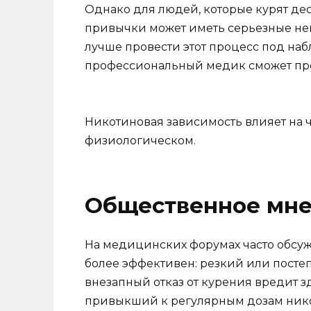
Однако для людей, которые курят дес
привычки может иметь серьезные нег
лучше провести этот процесс под наб
профессиональный медик сможет пр
Никотиновая зависимость влияет на ч
физиологическом.
Общественное мн
На медицинских форумах часто обсужд
более эффективен: резкий или постеп
внезапный отказ от курения вредит зд
привыкший к регулярным дозам нико