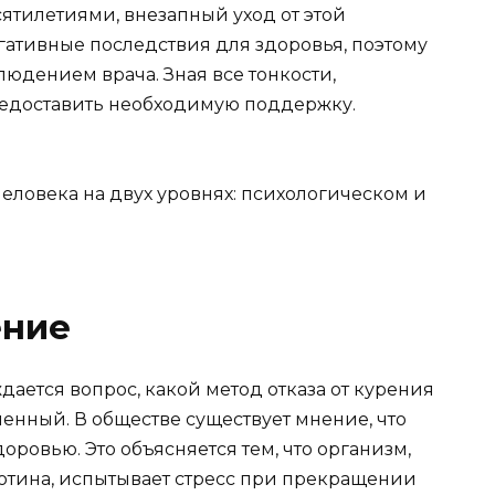
ятилетиями, внезапный уход от этой
ативные последствия для здоровья, поэтому
людением врача. Зная все тонкости,
едоставить необходимую поддержку.
еловека на двух уровнях: психологическом и
ение
ается вопрос, какой метод отказа от курения
енный. В обществе существует мнение, что
оровью. Это объясняется тем, что организм,
тина, испытывает стресс при прекращении