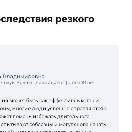
следствия резкого
а Владимировна
наук, врач-эндокринолог | Стаж 18 лет
ения может быть как эффективным, так и
роны, многие люди успешно справляются с
может помочь избежать длительного
испытывают соблазны и могут снова начать