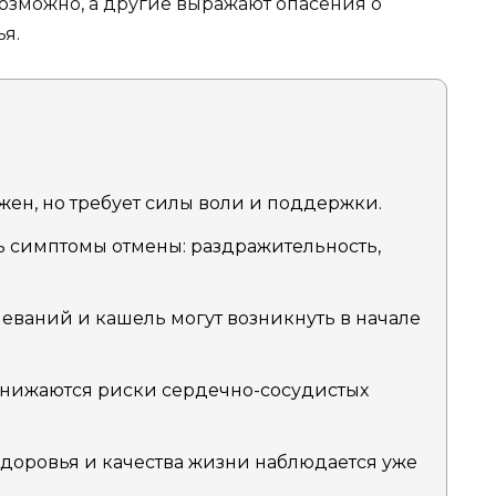
 возможно, а другие выражают опасения о
я.
жен, но требует силы воли и поддержки.
ь симптомы отмены: раздражительность,
еваний и кашель могут возникнуть в начале
снижаются риски сердечно-сосудистых
доровья и качества жизни наблюдается уже