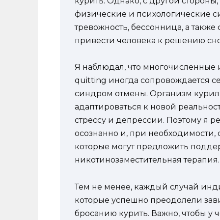
курить. Однако, с другой стороны
физические и психологические си
тревожность, бессонница, а также
привести человека к решению сно
Я наблюдал, что многочисленные 
quitting иногда сопровождается 
синдром отмены. Организм курил
адаптироваться к новой реальнос
стрессу и депрессии. Поэтому я 
осознанно и, при необходимости, 
которые могут предложить поддер
никотинозаместительная терапия.
Тем не менее, каждый случай инди
которые успешно преодолели зав
бросанию курить. Важно, чтобы у 