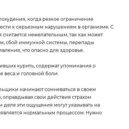
похудения, когда резкое ограничение
ести к серьезным нарушениям в организме. С
я считается нежелательным, так как может
ом, сбой иммунной системы, перепады
вления, что опасно для здоровья.
ивших курить, содержат упоминания о
 веса и головной боли.
льщики начинают сомневаться в своем
, оправдывая свои действия страхом
м деле эти ощущения могут указывать на
о является нормальным процессом. Нужно