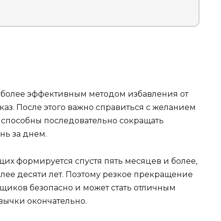
иболее эффективным методом избавления от
аз. После этого важно справиться с желанием
е способны последовательно сокращать
нь за днем.
их формируется спустя пять месяцев и более,
олее десяти лет. Поэтому резкое прекращение
щиков безопасно и может стать отличным
вычки окончательно.