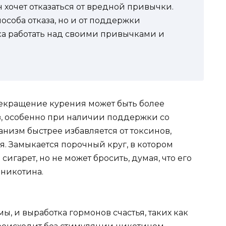
 хочет отказаться от вредной привычки.
пособа отказа, но и от поддержки
ка работать над своими привычками и
рекращение курения может быть более
з, особенно при наличии поддержки со
анизм быстрее избавляется от токсинов,
. Замыкается порочный круг, в котором
сигарет, но не может бросить, думая, что его
 никотина.
ы, и выработка гормонов счастья, таких как