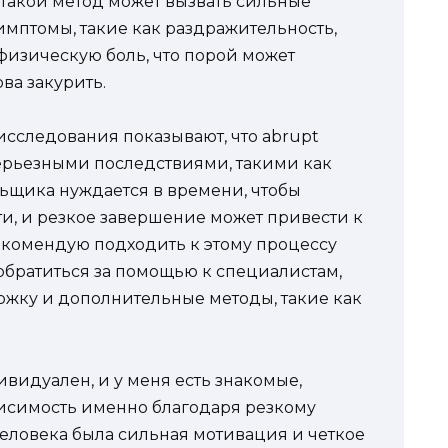
, такой метод может вызвать сильные
мптомы, такие как раздражительность,
 физическую боль, что порой может
ва закурить.
исследования показывают, что abrupt
серьезными последствиями, такими как
ьщика нуждается в времени, чтобы
ти, и резкое завершение может привести к
рекомендую подходить к этому процессу
обратиться за помощью к специалистам,
жку и дополнительные методы, такие как
видуален, и у меня есть знакомые,
исимость именно благодаря резкому
человека была сильная мотивация и четкое