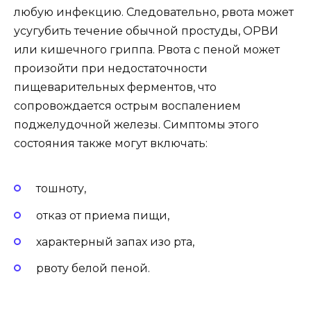
любую инфекцию. Следовательно, рвота может
усугубить течение обычной простуды, ОРВИ
или кишечного гриппа. Рвота с пеной может
произойти при недостаточности
пищеварительных ферментов, что
сопровождается острым воспалением
поджелудочной железы. Симптомы этого
состояния также могут включать:
тошноту,
отказ от приема пищи,
характерный запах изо рта,
рвоту белой пеной.