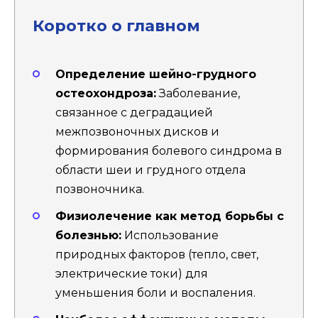
Коротко о главном
Определение шейно-грудного
остеохондроза:
Заболевание,
связанное с деградацией
межпозвоночных дисков и
формирования болевого синдрома в
области шеи и грудного отдела
позвоночника.
Физиолечение как метод борьбы с
болезнью:
Использование
природных факторов (тепло, свет,
электрические токи) для
уменьшения боли и воспаления.