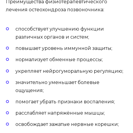
Преимущества физиотерапевтического
лечения остеохондроза позвоночника:
способствует улучшению функции
различных органов и систем;
повышает уровень иммунной защиты;
нормализует обменные процессы;
укрепляет нейрогуморальную регуляцию;
значительно уменьшает болевые
ощущения;
помогает убрать признаки воспаления;
расслабляет напряжённые мышцы;
освобождает зажатые нервные корешки;