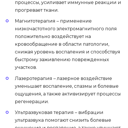
процессы, усиливает иммунные реакции и
прогревает ткани.
Магнитотерапия – применение
низкочастотного электромагнитного поля
положительно воздействует на
кровообращение в области патологии,
снижая уровень воспаления и способствуя
быстрому заживлению поврежденных
участков.
Лазеротерапия – лазерное воздействие
уменьшает воспаление, спазмы и болевые
ощущения, а также активизирует процессы
регенерации.
Ультразвуковая терапия – вибрации
ультразвука помогают снизить болевые
ощущения и воспаление, а также улучшают