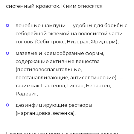
системный кровоток. К ним относятся:
лечебные шампуни — удобны для борьбы с
себорейной экземой на волосистой части
головы (Себипрокс, Низорал, Фридерм),
мазевые и кремообразные формы,
содержащие активные вещества
(противовоспалительные,
восстанавливающие, антисептические) —
такие как Пантенол, Гистан, Бепантен,
Радевит,
дезинфицирующие растворы
(марганцовка, зеленка).