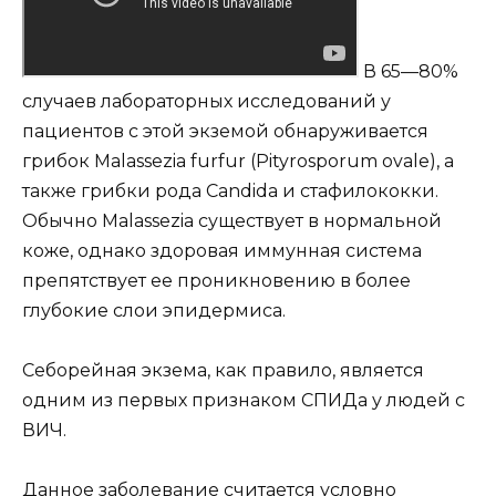
В 65—80%
случаев лабораторных исследований у
пациентов с этой экземой обнаруживается
грибок Malassezia furfur (Pityrosporum ovale), а
также грибки рода Candida и стафилококки.
Обычно Malassezia существует в нормальной
коже, однако здоровая иммунная система
препятствует ее проникновению в более
глубокие слои эпидермиса.
Себорейная экзема, как правило, является
одним из первых признаком СПИДа у людей с
ВИЧ.
Данное заболевание считается условно