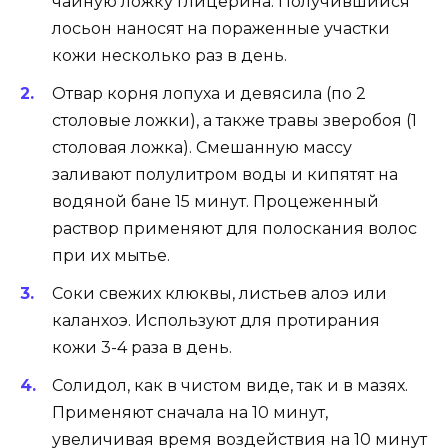
чайную ложку глицерина. Получившийся
лосьон наносят на пораженные участки
кожи несколько раз в день.
Отвар корня лопуха и девясила (по 2
столовые ложки), а также травы зверобоя (1
столовая ложка). Смешанную массу
заливают полулитром воды и кипятят на
водяной бане 15 минут. Процеженный
раствор применяют для полоскания волос
при их мытье.
Соки свежих клюквы, листьев алоэ или
каланхоэ. Используют для протирания
кожи 3-4 раза в день.
Солидол, как в чистом виде, так и в мазях.
Применяют сначала на 10 минут,
увеличивая время воздействия на 10 минут