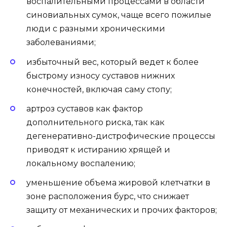
воспалительными процессами в области
синовиальных сумок, чаще всего пожилые
люди с разными хроническими
заболеваниями;
избыточный вес, который ведет к более
быстрому износу суставов нижних
конечностей, включая саму стопу;
артроз суставов как фактор
дополнительного риска, так как
дегенеративно-дистрофические процессы
приводят к истиранию хрящей и
локальному воспалению;
уменьшение объема жировой клетчатки в
зоне расположения бурс, что снижает
защиту от механических и прочих факторов;