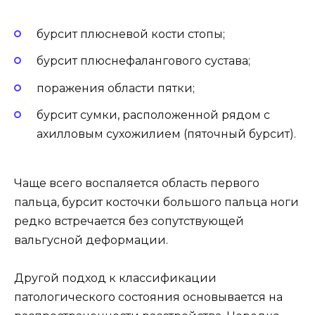
бурсит плюсневой кости стопы;
бурсит плюснефалангового сустава;
поражения области пятки;
бурсит сумки, расположенной рядом с
ахилловым сухожилием (пяточный бурсит).
Чаще всего воспаляется область первого
пальца, бурсит косточки большого пальца ноги
редко встречается без сопутствующей
вальгусной деформации.
Другой подход к классификации
патологического состояния основывается на