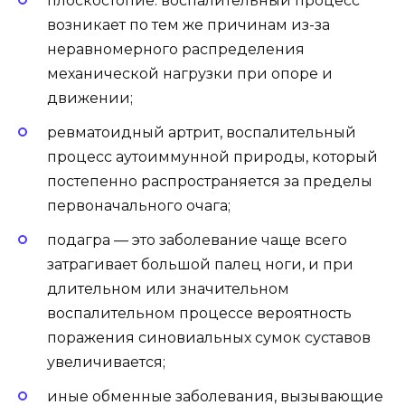
плоскостопие: воспалительный процесс
возникает по тем же причинам из-за
неравномерного распределения
механической нагрузки при опоре и
движении;
ревматоидный артрит, воспалительный
процесс аутоиммунной природы, который
постепенно распространяется за пределы
первоначального очага;
подагра — это заболевание чаще всего
затрагивает большой палец ноги, и при
длительном или значительном
воспалительном процессе вероятность
поражения синовиальных сумок суставов
увеличивается;
иные обменные заболевания, вызывающие