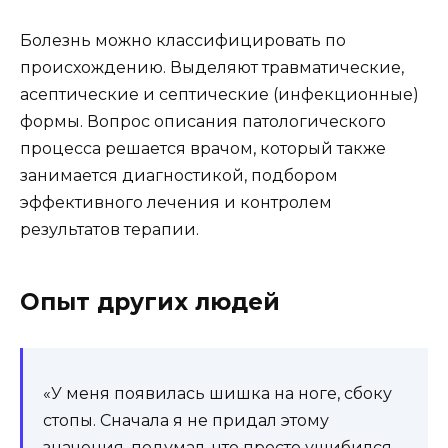
Болезнь можно классифицировать по
происхождению. Выделяют травматические,
асептические и септические (инфекционные)
формы. Вопрос описания патологического
процесса решается врачом, который также
занимается диагностикой, подбором
эффективного лечения и контролем
результатов терапии.
Опыт других людей
«У меня появилась шишка на ноге, сбоку
стопы. Сначала я не придал этому
значения, подумал, что просто ушибился,