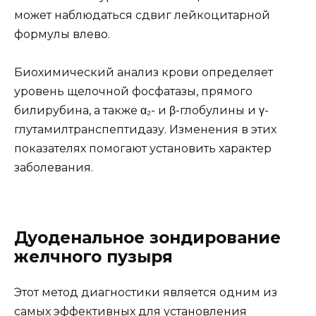
может наблюдаться сдвиг лейкоцитарной
формулы влево.
Биохимический анализ крови определяет
уровень щелочной фосфатазы, прямого
билирубина, а также α₂- и β-глобулины и γ-
глутамилтранспептидазу. Изменения в этих
показателях помогают установить характер
заболевания.
Дуоденальное зондирование
желчного пузыря
Этот метод диагностики является одним из
самых эффективных для установления