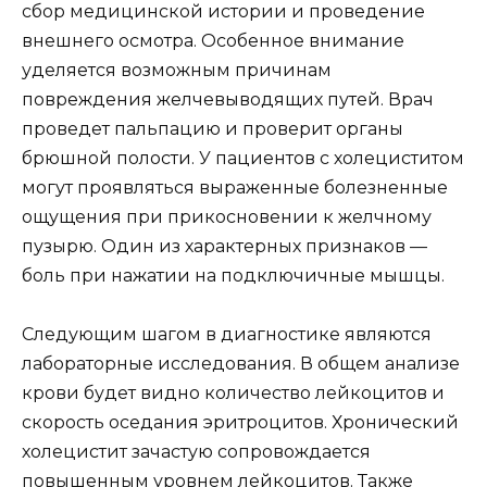
сбор медицинской истории и проведение
внешнего осмотра. Особенное внимание
уделяется возможным причинам
повреждения желчевыводящих путей. Врач
проведет пальпацию и проверит органы
брюшной полости. У пациентов с холециститом
могут проявляться выраженные болезненные
ощущения при прикосновении к желчному
пузырю. Один из характерных признаков —
боль при нажатии на подключичные мышцы.
Следующим шагом в диагностике являются
лабораторные исследования. В общем анализе
крови будет видно количество лейкоцитов и
скорость оседания эритроцитов. Хронический
холецистит зачастую сопровождается
повышенным уровнем лейкоцитов. Также