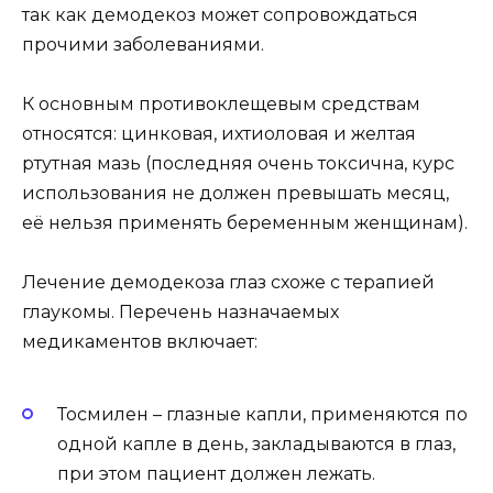
так как демодекоз может сопровождаться
прочими заболеваниями.
К основным противоклещевым средствам
относятся: цинковая, ихтиоловая и желтая
ртутная мазь (последняя очень токсична, курс
использования не должен превышать месяц,
её нельзя применять беременным женщинам).
Лечение демодекоза глаз схоже с терапией
глаукомы. Перечень назначаемых
медикаментов включает:
Тосмилен – глазные капли, применяются по
одной капле в день, закладываются в глаз,
при этом пациент должен лежать.