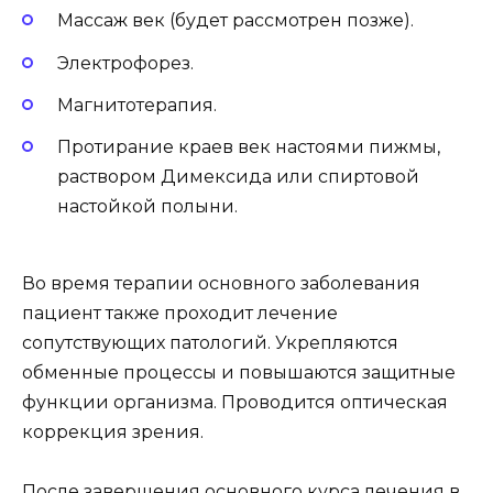
Массаж век (будет рассмотрен позже).
Электрофорез.
Магнитотерапия.
Протирание краев век настоями пижмы,
раствором Димексида или спиртовой
настойкой полыни.
Во время терапии основного заболевания
пациент также проходит лечение
сопутствующих патологий. Укрепляются
обменные процессы и повышаются защитные
функции организма. Проводится оптическая
коррекция зрения.
После завершения основного курса лечения в