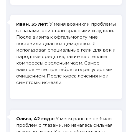
Иван, 35 лет:
У меня возникли проблемы
с глазами, они стали красными и зудели.
После визита к офтальмологу мне
поставили диагноз демодекоз. Я
использовал специальные гели для век и
народные средства, такие как теплые
компрессы с зеленым чаем. Самое
важное — не пренебрегать регулярным
очищением. После курса лечения мои
симптомы исчезли.
Ольга, 42 года:
У меня раньше не было
проблем с глазами, но началась сильная
аллергия и зуд. Когда я обратилась к