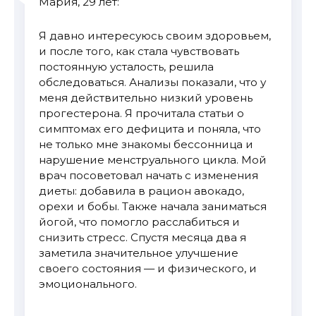
Мария, 29 лет:
Я давно интересуюсь своим здоровьем,
и после того, как стала чувствовать
постоянную усталость, решила
обследоваться. Анализы показали, что у
меня действительно низкий уровень
прогестерона. Я прочитала статьи о
симптомах его дефицита и поняла, что
не только мне знакомы бессонница и
нарушение менструального цикла. Мой
врач посоветовал начать с изменения
диеты: добавила в рацион авокадо,
орехи и бобы. Также начала заниматься
йогой, что помогло расслабиться и
снизить стресс. Спустя месяца два я
заметила значительное улучшение
своего состояния — и физического, и
эмоционального.