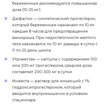
беременным рекомендуется повышенная
доза (10-25 мг).
Дюфастон — синтетический прогестерон,
который беременным назначают по 10 мг
каждые 8 часов для предотвращения
выкидыша. При недостаточности желтого
тела назначается по 10 мг дважды в сутки с
11 по 25 день цикла.
Утрожестан — капсулы с содержанием 100
или 200 мг прогестерона, средняя доза
составляет 200-300 мг в сутки.
Инжеста — раствор для инъекций с 1%
гидроксипрогестероном, который
вводится внутримышечно в условиях
стационара.