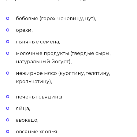
бобовые (горох, чечевицу, нут),
орехи,
льняные семена,
молочные продукты (твердые сыры,
натуральный йогурт),
нежирное мясо (курятину, телятину,
крольчатину),
печень говядины,
яйца,
авокадо,
овсяные хлопья.