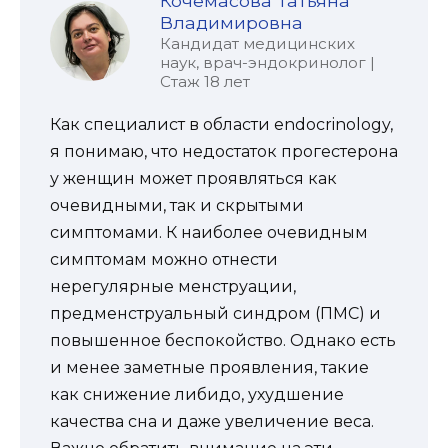
Кочемасова Татьяна
Владимировна
Кандидат медицинских
наук, врач-эндокринолог |
Стаж 18 лет
Как специалист в области endocrinology,
я понимаю, что недостаток прогестерона
у женщин может проявляться как
очевидными, так и скрытыми
симптомами. К наиболее очевидным
симптомам можно отнести
нерегулярные менструации,
предменструальный синдром (ПМС) и
повышенное беспокойство. Однако есть
и менее заметные проявления, такие
как снижение либидо, ухудшение
качества сна и даже увеличение веса.