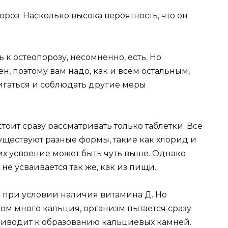
роз. Насколько высока вероятность, что он
к остеопорозу, несомненно, есть. Но
н, поэтому вам надо, как и всем остальным,
игаться и соблюдать другие меры
тоит сразу рассматривать только таблетки. Все
существуют разные формы, такие как хлорид и
них усвоение может быть чуть выше. Однако
 не усваивается так же, как из пищи.
я при условии наличия витамина Д. Но
ом много кальция, организм пытается сразу
приводит к образованию кальциевых камней.