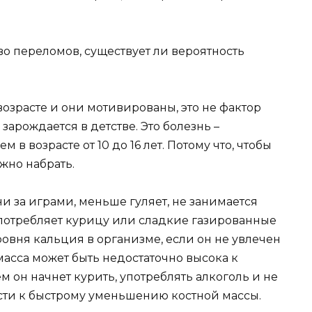
о переломов, существует ли вероятность
возрасте и они мотивированы, это не фактор
зарождается в детстве. Это болезнь –
 в возрасте от 10 до 16 лет. Потому что, чтобы
ужно набрать.
 за играми, меньше гуляет, не занимается
потребляет курицу или сладкие газированные
овня кальция в организме, если он не увлечен
асса может быть недостаточно высока к
ем он начнет курить, употреблять алкоголь и не
ести к быстрому уменьшению костной массы.