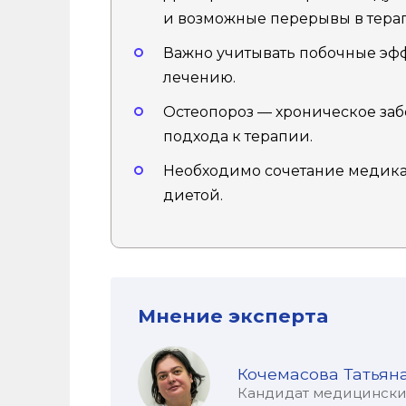
и возможные перерывы в тера
Важно учитывать побочные эф
лечению.
Остеопороз — хроническое за
подхода к терапии.
Необходимо сочетание медика
диетой.
Мнение эксперта
Кочемасова Татьян
Кандидат медицинских 