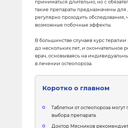
приниматься длительно, но с обязат
такие препараты предназначены для 
регулярно проходить обследования, 
возможные побочные эффекты.
В большинстве случаев курс терапии
до нескольких лет, и окончательное
врач, основываясь на индивидуальны
в лечении остеопороза.
Коротко о главном
Таблетки от остеопороза могут
выбора препарата.
Доктор Мясников рекомендует