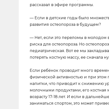
рассказал в эфире программы.
— Если в детские годы было множеств
развития остеопороза в будущем?
— Нет, если это переломы в молодом 
риска для остеопороза. Но остеопороз 
педиатрическая. Вот ее мы закладываем
потерять костную массу, ее сначала н
Если ребёнок проводит много времени
физической активностью и при этом 
напитки, что приводит к снижению ур
молочными продуктами, его костная м
возрасту 17-18 лет. И если в дальнейш
заниматься спортом, это может прив