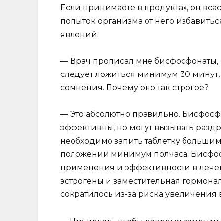
Если принимаете в продуктах, он всас
попыток организма от него избавиться
явлений.
— Врач прописал мне бисфосфонаты, н
следует ложиться минимум 30 минут, 
сомнения. Почему оно так строгое?
— Это абсолютно правильно. Бисфосф
эффективны, но могут вызывать разд
необходимо запить таблетку большим
положении минимум полчаса. Бисфо
применения и эффективности в лече
эстрогены и заместительная гормонал
сократилось из-за риска увеличения 