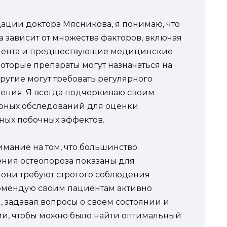
ции доктора Мясникова, я понимаю, что
 зависит от множества факторов, включая
ациента и предшествующие медицинские
которые препараты могут назначаться на
другие могут требовать регулярного
ения. Я всегда подчеркиваю своим
рных обследований для оценки
ных побочных эффектов.
мание на том, что большинство
ния остеопороза показаны для
они требуют строгого соблюдения
комендую своим пациентам активно
и, задавая вопросы о своем состоянии и
ии, чтобы можно было найти оптимальный