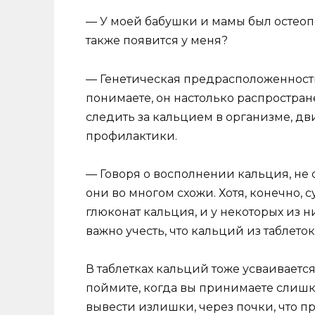
— У моей бабушки и мамы был остеопо
также появится у меня?
— Генетическая предрасположенность 
понимаете, он настолько распростране
следить за кальцием в организме, дв
профилактики.
— Говоря о восполнении кальция, не с
они во многом схожи. Хотя, конечно, 
глюконат кальция, и у некоторых из 
важно учесть, что кальций из таблеток
В таблетках кальций тоже усваиваетс
поймите, когда вы принимаете слишк
вывести излишки, через почки, что 