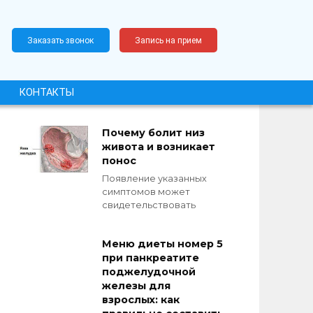
Заказать звонок
Запись на прием
КОНТАКТЫ
Почему болит низ
живота и возникает
понос
Появление указанных
симптомов может
свидетельствовать
Меню диеты номер 5
при панкреатите
поджелудочной
железы для
взрослых: как