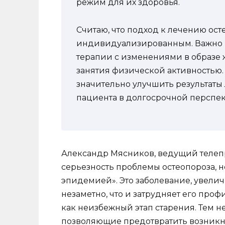
режим для их здоровья.
Считаю, что подход к лечению ос
индивидуализированным. Важно н
терапии с изменениями в образе 
занятия физической активностью.
значительно улучшить результаты
пациента в долгосрочной перспек
Александр Мясников, ведущий телеп
серьезность проблемы остеопороза, н
эпидемией». Это заболевание, увелич
незаметно, что и затрудняет его про
как неизбежный этап старения. Тем н
позволяющие предотвратить возникно