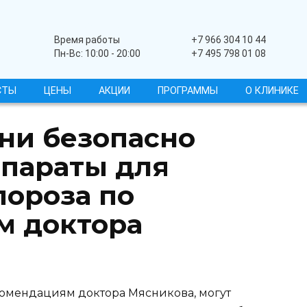
Широкопрофильный
Время работы
+7 966 304 10 44
Пн-Вс: 10:00 - 20:00
+7 495 798 01 08
СТЫ
ЦЕНЫ
АКЦИИ
ПРОГРАММЫ
О КЛИНИКЕ
ни безопасно
параты для
пороза по
м доктора
екомендациям доктора Мясникова, могут