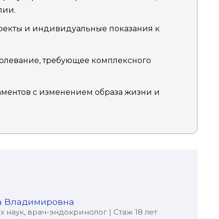
пии.
фекты и индивидуальные показания к
болевание, требующее комплексного
ментов с изменением образа жизни и
а Владимировна
наук, врач-эндокринолог | Стаж 18 лет