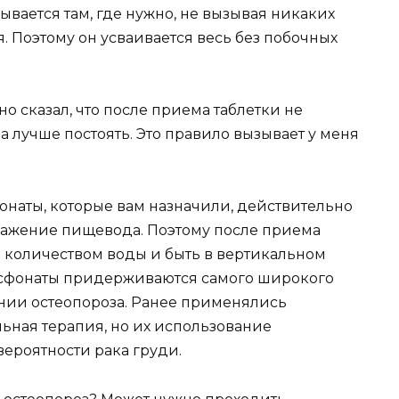
ывается там, где нужно, не вызывая никаких
. Поэтому он усваивается весь без побочных
о сказал, что после приема таблетки не
а лучше постоять. Это правило вызывает у меня
онаты, которые вам назначили, действительно
ражение пищевода. Поэтому после приема
 количеством воды и быть в вертикальном
сфонаты придерживаются самого широкого
нии остеопороза. Ранее применялись
ьная терапия, но их использование
вероятности рака груди.