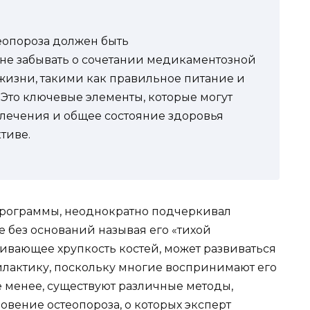
теопороза должен быть
е забывать о сочетании медикаментозной
жизни, такими как правильное питание и
 Это ключевые элементы, которые могут
 лечения и общее состояние здоровья
тиве.
рограммы, неоднократно подчеркивал
е без оснований называя его «тихой
ивающее хрупкость костей, может развиваться
филактику, поскольку многие воспринимают его
е менее, существуют различные методы,
вение остеопороза, о которых эксперт