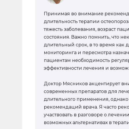
Принимая во внимание рекоменда
длительность терапии остеопороза
тяжесть заболевания, возраст п
состояния. Важно помнить, что не
длительный срок, в то время как 
мониторинга и пересмотра назнач
пациентам необходимость регуля
эффективности лечения и возмож
Доктор Мясников акцентирует вни
современных препаратов для лече
длительного применения, однако 
рекомендаций врача. Я часто ре
участвовать в разговоре о лечени
возможных альтернативах в терап