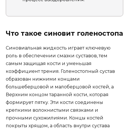
Что такое синовит голеностопа
Синовиальная жидкость играет ключевую
роль в обеспечении смазки суставов, тем
самым защищая кости и уменьшая
коэффициент трения. Голеностопный сустав
образован нижними концами
большеберцовой и малоберцовой костей, а
Верхним концом таранной кости, которая
формирует пятку. Эти кости соединены
крепкими волокнистыми связками и
прочными сухожилиями. Концы костей
покрыты хрящом, а область внутри сустава