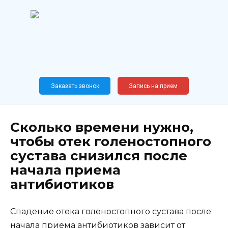
Перейти
к
содержанию
Широкопрофильный
медицинский центр
Москва,
Новослободская, 62, к12
Заказать звонок
Запись на прием
Сколько времени нужно,
чтобы отек голеностопного
сустава снизился после
начала приема
антибиотиков
Спадение отека голеностопного сустава после
начала приема антибиотиков зависит от