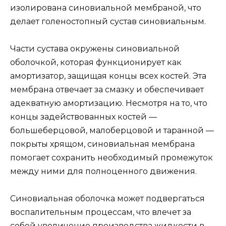
изолирована синовиальной мембраной, что
делает голеностопный сустав синовиальным.
Части сустава окружены синовиальной
оболочкой, которая функционирует как
амортизатор, защищая концы всех костей. Эта
мембрана отвечает за смазку и обеспечивает
адекватную амортизацию. Несмотря на то, что
концы задействованных костей —
большеберцовой, малоберцовой и таранной —
покрыты хрящом, синовиальная мембрана
помогает сохранить необходимый промежуток
между ними для полноценного движения.
Синовиальная оболочка может подвергаться
воспалительным процессам, что влечет за
собой увеличение производства жидкости в