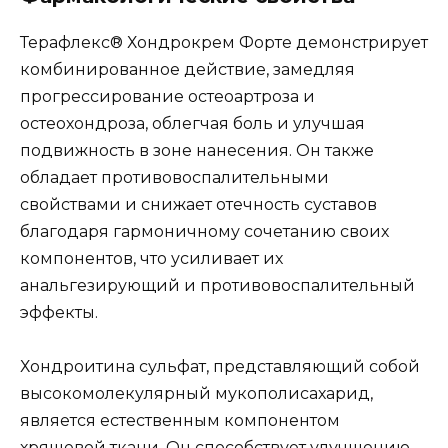
Терафлекс® Хондрокрем Форте демонстрирует
комбинированное действие, замедляя
прогрессирование остеоартроза и
остеохондроза, облегчая боль и улучшая
подвижность в зоне нанесения. Он также
обладает противовоспалительными
свойствами и снижает отечность суставов
благодаря гармоничному сочетанию своих
компонентов, что усиливает их
анальгезирующий и противовоспалительный
эффекты.
Хондроитина сульфат, представляющий собой
высокомолекулярный мукополисахарид,
является естественным компонентом
хрящевой ткани. Он способствует улучшению