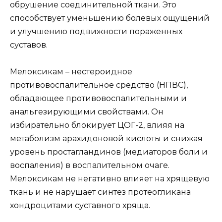
обрушение соединительной ткани. Это
способствует уменьшению болевых ощущений
и улучшению подвижности пораженных
суставов.
Мелоксикам – нестероидное
противовоспалительное средство (НПВС),
обладающее противовоспалительными и
анальгезирующими свойствами. Он
избирательно блокирует ЦОГ-2, влияя на
метаболизм арахидоновой кислоты и снижая
уровень простагландинов (медиаторов боли и
воспаления) в воспалительном очаге.
Мелоксикам не негативно влияет на хрящевую
ткань и не нарушает синтез протеогликана
хондроцитами суставного хряща.