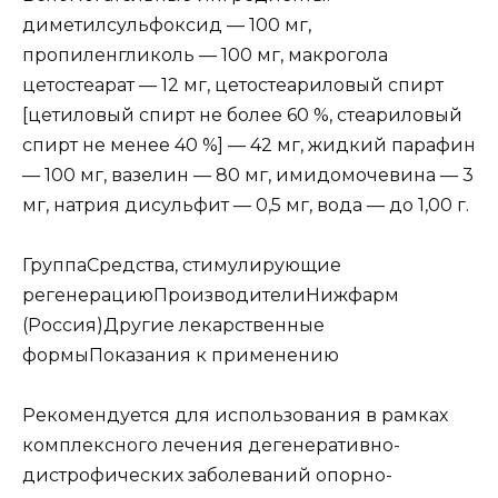
диметилсульфоксид — 100 мг,
пропиленгликоль — 100 мг, макрогола
цетостеарат — 12 мг, цетостеариловый спирт
[цетиловый спирт не более 60 %, стеариловый
спирт не менее 40 %] — 42 мг, жидкий парафин
— 100 мг, вазелин — 80 мг, имидомочевина — 3
мг, натрия дисульфит — 0,5 мг, вода — до 1,00 г.
ГруппаСредства, стимулирующие
регенерациюПроизводителиНижфарм
(Россия)Другие лекарственные
формыПоказания к применению
Рекомендуется для использования в рамках
комплексного лечения дегенеративно-
дистрофических заболеваний опорно-