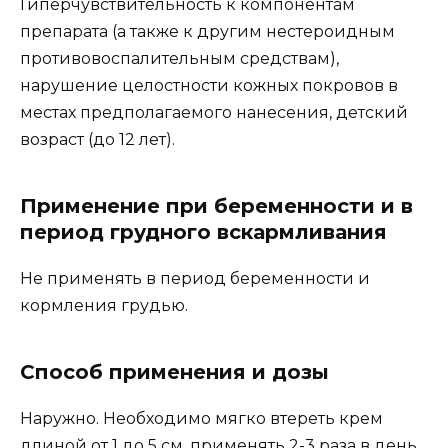
Гиперчувствительность к компонентам
препарата (а также к другим нестероидным
противовоспалительным средствам),
нарушение целостности кожных покровов в
местах предполагаемого нанесения, детский
возраст (до 12 лет).
Применение при беременности и в
период грудного вскармливания
Не применять в период беременности и
кормления грудью.
Способ применения и дозы
Наружно. Необходимо мягко втереть крем
длиной от 1 до 5 см, применять 2-3 раза в день.