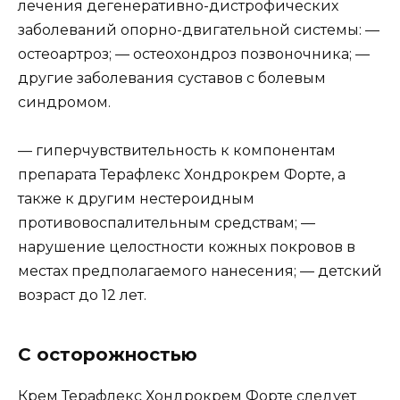
лечения дегенеративно-дистрофических
заболеваний опорно-двигательной системы: —
остеоартроз; — остеохондроз позвоночника; —
другие заболевания суставов с болевым
синдромом.
— гиперчувствительность к компонентам
препарата Терафлекс Хондрокрем Форте, а
также к другим нестероидным
противовоспалительным средствам; —
нарушение целостности кожных покровов в
местах предполагаемого нанесения; — детский
возраст до 12 лет.
С осторожностью
Крем Терафлекс Хондрокрем Форте следует