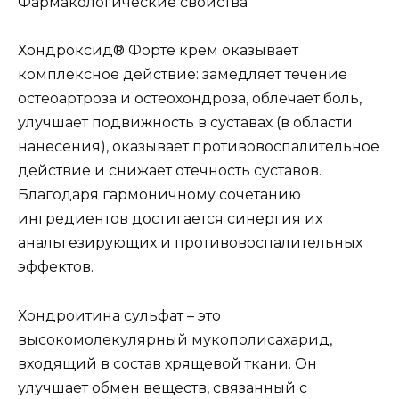
Фармакологические свойства
Хондроксид® Форте крем оказывает
комплексное действие: замедляет течение
остеоартроза и остеохондроза, облечает боль,
улучшает подвижность в суставах (в области
нанесения), оказывает противовоспалительное
действие и снижает отечность суставов.
Благодаря гармоничному сочетанию
ингредиентов достигается синергия их
анальгезирующих и противовоспалительных
эффектов.
Хондроитина сульфат – это
высокомолекулярный мукополисахарид,
входящий в состав хрящевой ткани. Он
улучшает обмен веществ, связанный с