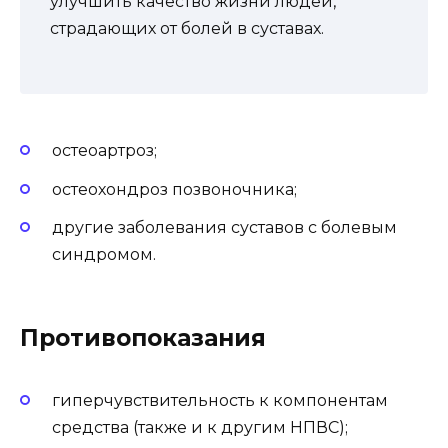
улучшить качество жизни людей,
страдающих от болей в суставах.
остеоартроз;
остеохондроз позвоночника;
другие заболевания суставов с болевым
синдромом.
Противопоказания
гиперчувствительность к компонентам
средства (также и к другим НПВС);