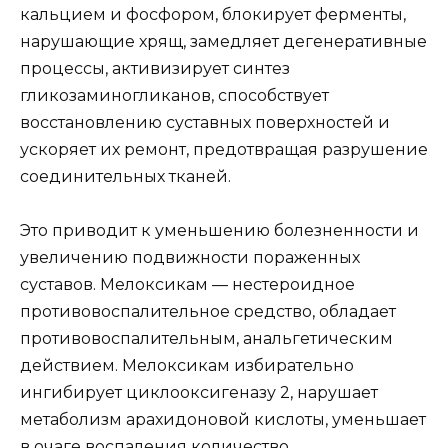
кальцием и фосфором, блокирует ферменты,
нарушающие хрящ, замедляет дегенеративные
процессы, активизирует синтез
гликозаминогликанов, способствует
восстановлению суставных поверхностей и
ускоряет их ремонт, предотвращая разрушение
соединительных тканей.
Это приводит к уменьшению болезненности и
увеличению подвижности пораженных
суставов. Мелоксикам — нестероидное
противовоспалительное средство, обладает
противовоспалительным, анальгетическим
действием. Мелоксикам избирательно
ингибирует циклооксигеназу 2, нарушает
метаболизм арахидоновой кислоты, уменьшает
в очаге воспаления количество