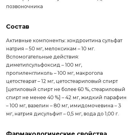
позвоночника
Состав
Активные компоненты: хондроитина сульфат
натрия – 50 мг, мелоксикам – 10 мг.
Вспомогательные действия:
диметилсульфоксид – 100 мг,
пропиленгликоль – 100 мг, макрогола
цетостеарат – 12 мг, цетостеариловый спирт
[цетиловый спирт не более 60 %, стеариловый
спирт не менее 40 %] – 42 мг, жидкий парафин
– 100 мг, вазелин – 80 мг, имидомочевина – 3
мг, натрия дисульфит – 0,5 мг, вода до 1,00 г.
Фармакологические свойства