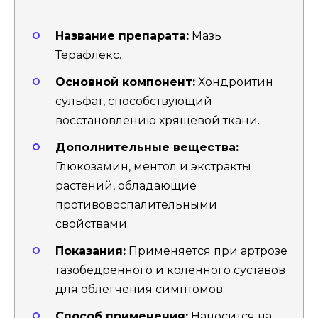
Название препарата:
Мазь
Терафлекс.
Основной компонент:
Хондроитин
сульфат, способствующий
восстановлению хрящевой ткани.
Дополнительные вещества:
Глюкозамин, ментол и экстракты
растений, обладающие
противовоспалительными
свойствами.
Показания:
Применяется при артрозе
тазобедренного и коленного суставов
для облегчения симптомов.
Способ применения:
Наносится на