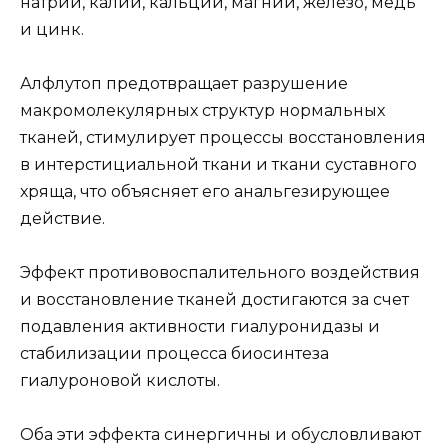
натрий, калий, кальций, магний, железо, медь
и цинк.
Алфлутоп предотвращает разрушение
макромолекулярных структур нормальных
тканей, стимулирует процессы восстановления
в интерстициальной ткани и ткани суставного
хряща, что объясняет его анальгезирующее
действие.
Эффект противовоспалительного воздействия
и восстановление тканей достигаются за счет
подавления активности гиалуронидазы и
стабилизации процесса биосинтеза
гиалуроновой кислоты.
Оба эти эффекта синергичны и обусловливают