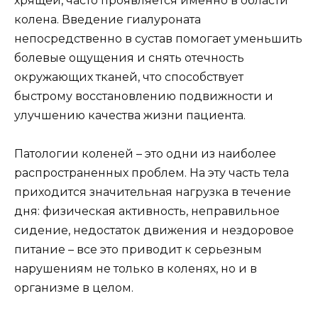
хрящей, часто проявляется именно в области
колена. Введение гиалуроната
непосредственно в сустав помогает уменьшить
болевые ощущения и снять отечность
окружающих тканей, что способствует
быстрому восстановлению подвижности и
улучшению качества жизни пациента.
Патологии коленей – это одни из наиболее
распространенных проблем. На эту часть тела
приходится значительная нагрузка в течение
дня: физическая активность, неправильное
сидение, недостаток движения и нездоровое
питание – все это приводит к серьезным
нарушениям не только в коленях, но и в
организме в целом.