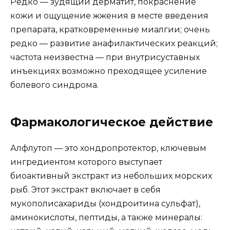
Редко — зудящий дерматит, покраснение
кожи и ощущение жжения в месте введения
препарата, кратковременные миалгии; очень
редко — развитие анафилактических реакций;
частота неизвестна — при внутрисуставных
инъекциях возможно преходящее усиление
болевого синдрома.
Фармакологическое действие
Алфлутоп — это хондропротектор, ключевым
ингредиентом которого выступает
биоактивный экстракт из небольших морских
рыб. Этот экстракт включает в себя
мукополисахариды (хондроитина сульфат),
аминокислоты, пептиды, а также минералы: