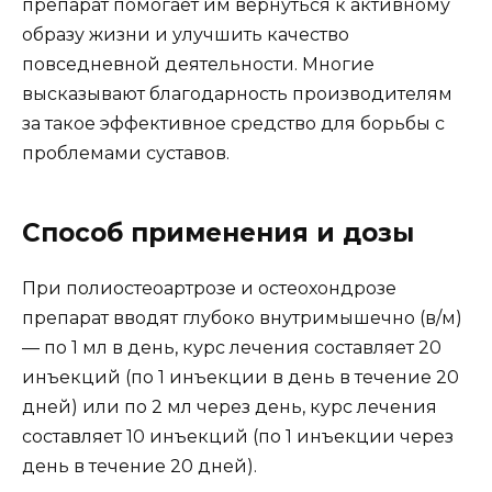
препарат помогает им вернуться к активному
образу жизни и улучшить качество
повседневной деятельности. Многие
высказывают благодарность производителям
за такое эффективное средство для борьбы с
проблемами суставов.
Способ применения и дозы
При полиостеоартрозе и остеохондрозе
препарат вводят глубоко внутримышечно (в/м)
— по 1 мл в день, курс лечения составляет 20
инъекций (по 1 инъекции в день в течение 20
дней) или по 2 мл через день, курс лечения
составляет 10 инъекций (по 1 инъекции через
день в течение 20 дней).