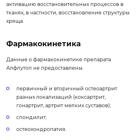
активацию восстановительных процессов в
тканях, в частности, восстановление структуры
хряща.
Фармакокинетика
Данные о фармакокинетике препарата
Алфлутоп не предоставлены.
первичный и вторичный остеоартрит
разных локализаций (коксартрит,
гонартрит, артрит мелких суставов);
спондилит;
остеохондропатия.