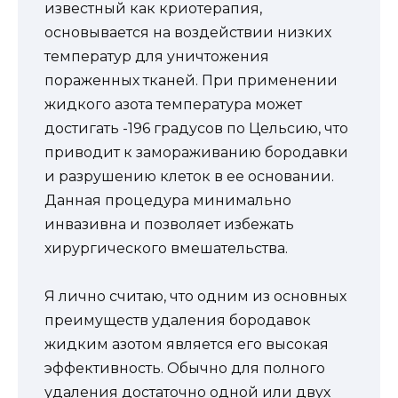
известный как криотерапия,
основывается на воздействии низких
температур для уничтожения
пораженных тканей. При применении
жидкого азота температура может
достигать -196 градусов по Цельсию, что
приводит к замораживанию бородавки
и разрушению клеток в ее основании.
Данная процедура минимально
инвазивна и позволяет избежать
хирургического вмешательства.
Я лично считаю, что одним из основных
преимуществ удаления бородавок
жидким азотом является его высокая
эффективность. Обычно для полного
удаления достаточно одной или двух