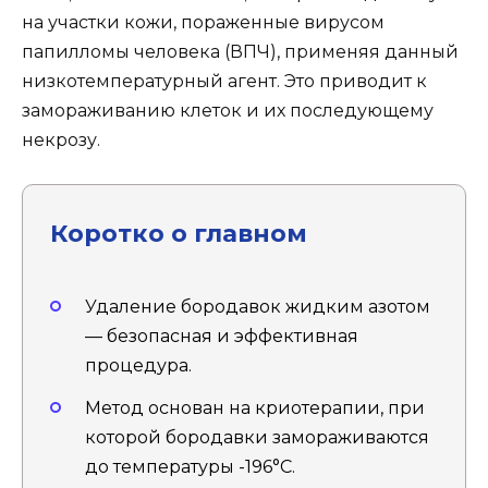
на участки кожи, пораженные вирусом
папилломы человека (ВПЧ), применяя данный
низкотемпературный агент. Это приводит к
замораживанию клеток и их последующему
некрозу.
Коротко о главном
Удаление бородавок жидким азотом
— безопасная и эффективная
процедура.
Метод основан на криотерапии, при
которой бородавки замораживаются
до температуры -196°C.