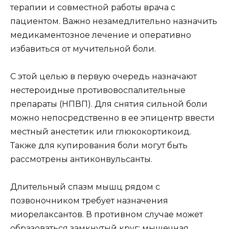
терапии и совместной работы врача с
пациентом. Важно незамедлительно назначить
медикаментозное лечение и оперативно
избавиться от мучительной боли.
С этой целью в первую очередь назначают
нестероидные противовоспалительные
препараты (НПВП). Для снятия сильной боли
можно непосредственно в ее эпицентр ввести
местный анестетик или глюкокортикоид.
Также для купирования боли могут быть
рассмотрены антиконвульсанты.
Длительный спазм мышц рядом с
позвоночником требует назначения
миорелаксантов. В противном случае может
образоваться замкнутый круг: мышечная