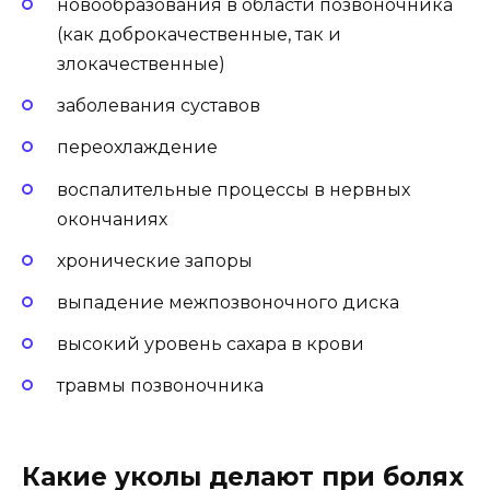
новообразования в области позвоночника
(как доброкачественные, так и
злокачественные)
заболевания суставов
переохлаждение
воспалительные процессы в нервных
окончаниях
хронические запоры
выпадение межпозвоночного диска
высокий уровень сахара в крови
травмы позвоночника
Какие уколы делают при болях