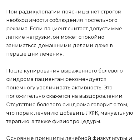
При радикулопатии поясницы нет строгой
необходимости соблюдения постельного
режима. Если пациент считает допустимые
легкие нагрузки, он может спокойно
заниматься домашними делами даже в
первые дни лечения.
После купирования выраженного болевого
синдрома пациентам рекомендуется
понемногу увеличивать активность. Это
положительно скажется на выздоровлении.
Отсутствие болевого синдрома говорит о том,
что пора к лечению добавить ЛФК, мануальную
терапию, а также физиопроцедуры.
Основные принципы лечебной физкультуры и