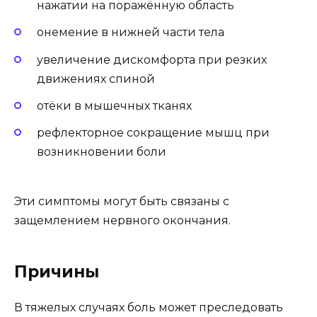
нажатии на поражённую область
онемение в нижней части тела
увеличение дискомфорта при резких
движениях спиной
отёки в мышечных тканях
рефлекторное сокращение мышц при
возникновении боли
Эти симптомы могут быть связаны с
защемлением нервного окончания.
Причины
В тяжелых случаях боль может преследовать