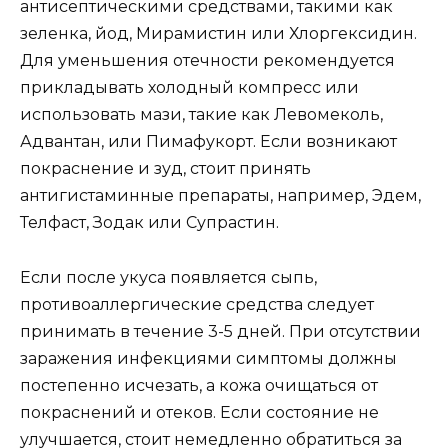
антисептическими средствами, такими как
зеленка, йод, Мирамистин или Хлоргексидин.
Для уменьшения отечности рекомендуется
прикладывать холодный компресс или
использовать мази, такие как Левомеколь,
Адвантан, или Пимафукорт. Если возникают
покраснение и зуд, стоит принять
антигистаминные препараты, например, Эдем,
Телфаст, Зодак или Супрастин.
Если после укуса появляется сыпь,
противоаллергические средства следует
принимать в течение 3-5 дней. При отсутствии
заражения инфекциями симптомы должны
постепенно исчезать, а кожа очищаться от
покраснений и отеков. Если состояние не
улучшается, стоит немедленно обратиться за