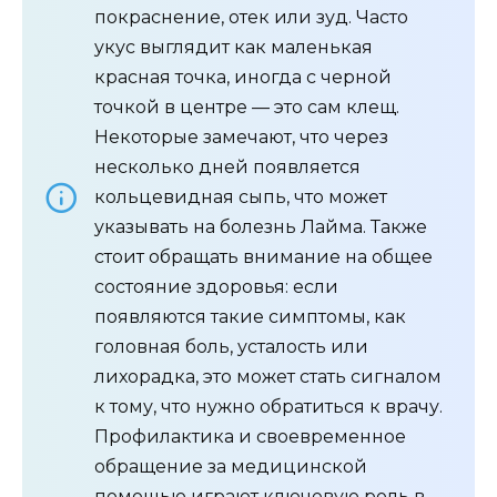
покраснение, отек или зуд. Часто
укус выглядит как маленькая
красная точка, иногда с черной
точкой в центре — это сам клещ.
Некоторые замечают, что через
несколько дней появляется
кольцевидная сыпь, что может
указывать на болезнь Лайма. Также
стоит обращать внимание на общее
состояние здоровья: если
появляются такие симптомы, как
головная боль, усталость или
лихорадка, это может стать сигналом
к тому, что нужно обратиться к врачу.
Профилактика и своевременное
обращение за медицинской
помощью играют ключевую роль в