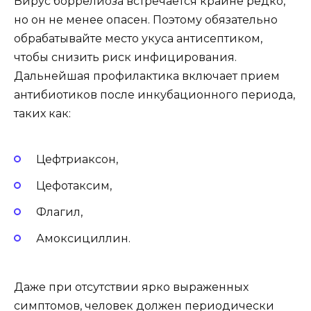
Вирус боррелиоза встречается крайне редко,
но он не менее опасен. Поэтому обязательно
обрабатывайте место укуса антисептиком,
чтобы снизить риск инфицирования.
Дальнейшая профилактика включает прием
антибиотиков после инкубационного периода,
таких как:
Цефтриаксон,
Цефотаксим,
Флагил,
Амоксициллин.
Даже при отсутствии ярко выраженных
симптомов, человек должен периодически