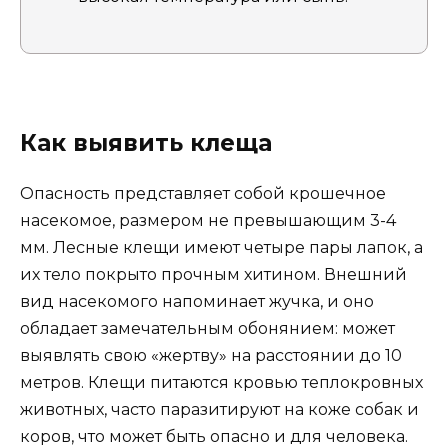
Как выявить клеща
Опасность представляет собой крошечное
насекомое, размером не превышающим 3-4
мм. Лесные клещи имеют четыре пары лапок, а
их тело покрыто прочным хитином. Внешний
вид насекомого напоминает жучка, и оно
обладает замечательным обонянием: может
выявлять свою «жертву» на расстоянии до 10
метров. Клещи питаются кровью теплокровных
животных, часто паразитируют на коже собак и
коров, что может быть опасно и для человека.