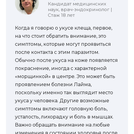
Кандидат медицинских
наук, врач-эндокринолог |
Стаж 18 лет
Когда я говорю о укусе клеща, первое,
на что стоит обратить внимание, это
симптомы, которые могут проявиться
после контакта с этим паразитом.
Обычно после укуса на коже появляется
покраснение, иногда с характерной
«морщинкой» в центре. Это может быть
проявлением болезни Лайма,
поскольку именно так выглядит место
укуса у человека. Другие возможные
симптомы включают головную боль,
усталость, лихорадку и боль в мышцах.
Важно обращать внимание на любые
изменения в состоянии здоровья после