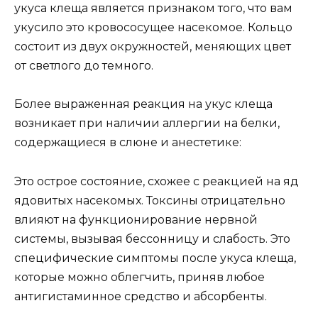
укуса клеща является признаком того, что вам
укусило это кровососущее насекомое. Кольцо
состоит из двух окружностей, меняющих цвет
от светлого до темного.
Более выраженная реакция на укус клеща
возникает при наличии аллергии на белки,
содержащиеся в слюне и анестетике:
Это острое состояние, схожее с реакцией на яд
ядовитых насекомых. Токсины отрицательно
влияют на функционирование нервной
системы, вызывая бессонницу и слабость. Это
специфические симптомы после укуса клеща,
которые можно облегчить, приняв любое
антигистаминное средство и абсорбенты.