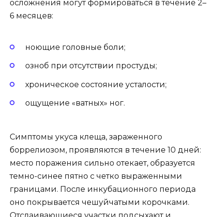
осложнения могут формироваться в течение 2–
6 месяцев:
ноющие головные боли;
озноб при отсутствии простуды;
хроническое состояние усталости;
ощущение «ватных» ног.
Симптомы укуса клеща, зараженного
боррелиозом, проявляются в течение 10 дней:
место поражения сильно отекает, образуется
темно-синее пятно с четко выраженными
границами. После инкубационного периода
оно покрывается чешуйчатыми корочками.
Отслаивающиеся участки подсыхают и