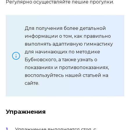
Регулярно осуществляйте пешие прогулки.
Для получения более детальной
информации о том, как правильно
выполнять адаптивную гимнастику
для начинающих по методике
Бубновского, а также узнать о
показаниях и противопоказаниях,
воспользуйтесь нашей статьей на
сайте.
Упражнения
Упражнение выполняется стоя, с