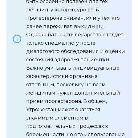
быть особенно полезен для тех
женщин, у которых уровень
прогестерона снижен, или у тех, кто
ранее переживал выкидыши.
Однако назначать лекарство следует
только специалисту после
диалогового обследования и оценки
состояния здоровья пациентки.
Важно учитывать индивидуальные
характеристики организма
ответчицы, поскольку не всем
женщинам нужен дополнительный
прием прогестерона. В общем,
Утрожестан может оказаться
значимым элементом в
подготовительных процессах к
беременности, но его использование