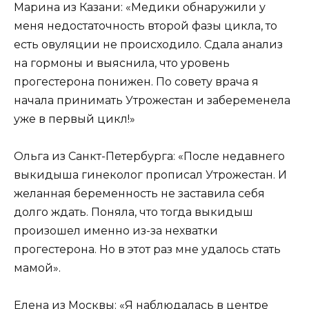
Марина из Казани: «Медики обнаружили у
меня недостаточность второй фазы цикла, то
есть овуляции не происходило. Сдала анализ
на гормоны и выяснила, что уровень
прогестерона понижен. По совету врача я
начала принимать Утрожестан и забеременела
уже в первый цикл!»
Ольга из Санкт-Петербурга: «После недавнего
выкидыша гинеколог прописал Утрожестан. И
желанная беременность не заставила себя
долго ждать. Поняла, что тогда выкидыш
произошел именно из-за нехватки
прогестерона. Но в этот раз мне удалось стать
мамой».
Елена из Москвы: «Я наблюдалась в центре