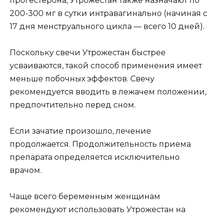
прогестерона, Утрожестан также назначают по
200-300 мг в сутки интравагинально (начиная с
17 дня менструального цикла — всего 10 дней).
Поскольку свечи Утрожестан быстрее
усваиваются, такой способ применения имеет
меньше побочных эффектов. Свечу
рекомендуется вводить в лежачем положении,
предпочтительно перед сном.
Если зачатие произошло, лечение
продолжается. Продолжительность приема
препарата определяется исключительно
врачом.
Чаще всего беременным женщинам
рекомендуют использовать Утрожестан на