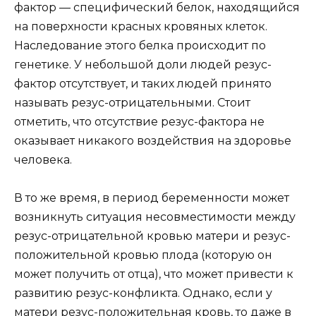
фактор — специфический белок, находящийся
на поверхности красных кровяных клеток.
Наследование этого белка происходит по
генетике. У небольшой доли людей резус-
фактор отсутствует, и таких людей принято
называть резус-отрицательными. Стоит
отметить, что отсутствие резус-фактора не
оказывает никакого воздействия на здоровье
человека.
В то же время, в период беременности может
возникнуть ситуация несовместимости между
резус-отрицательной кровью матери и резус-
положительной кровью плода (которую он
может получить от отца), что может привести к
развитию резус-конфликта. Однако, если у
матери резус-положительная кровь, то даже в