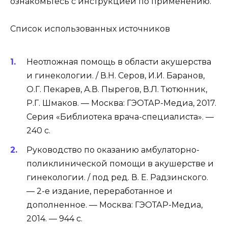
ознакомьтесь с инструкцией по применению.
Список использованных источников
Неотложная помощь в области акушерства
и гинекологии. / В.Н. Серов, И.И. Баранов,
О.Г. Пекарев, А.В. Пырегов, В.Л. Тютюнник,
Р.Г. Шмаков. — Москва: ГЭОТАР-Медиа, 2017.
Серия «Библиотека врача-специалиста». —
240 с.
Руководство по оказанию амбулаторно-
поликлинической помощи в акушерстве и
гинекологии. / под ред. В. Е. Радзинского.
— 2-е издание, переработанное и
дополненное. — Москва: ГЭОТАР-Медиа,
2014. — 944 с.