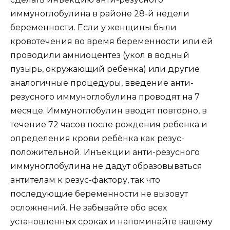
иммуноглобулина в районе 28-й недели
беременности. Если у женщины были
кровотечения во время беременности или ей
проводили амниоцентез (укол в водный
пузырь, окружающий ребенка) или другие
аналогичные процедуры, введение анти-
резусного иммуноглобулина проводят на 7
месяце. Иммуноглобулин вводят повторно, в
течение 72 часов после рождения ребенка и
определения крови ребёнка как резус-
положительной. Инъекции анти-резусного
иммуноглобулина не дадут образовываться
антителам к резус-фактору, так что
последующие беременности не вызовут
осложнений. Не забывайте обо всех
установленных сроках и напоминайте вашему