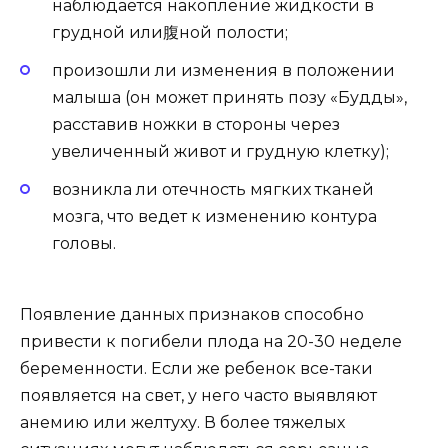
наблюдается накопление жидкости в
грудной или腹ной полости;
произошли ли изменения в положении
малыша (он может принять позу «Будды»,
расставив ножки в стороны через
увеличенный живот и грудную клетку);
возникла ли отечность мягких тканей
мозга, что ведет к изменению контура
головы.
Появление данных признаков способно
привести к погибели плода на 20-30 неделе
беременности. Если же ребенок все-таки
появляется на свет, у него часто выявляют
анемию или желтуху. В более тяжелых