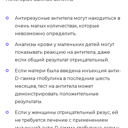
Антирезусные антитела могут находиться в
очень малых количествах, которые
невозможно определить.
Анализы крови у маленьких детей могут
показывать реакцию на антитела, даже
если общий результат отрицательный.
Если матери была введена инъекция анти-
D-гамма-глобулина в последние шесть
месяцев, тест на антитела может
демонстрировать положительные
результаты.
Если у женщины отрицательный резус, ей
не требуется лечение с применением
инъекций анти-D-гамма-глобулина, если у