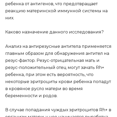
ребенка от антигенов, что предотвращает
реакцию материнской иммунной системы на
них.
Каково назначение данного исследования?
Анализ на антирезусные антитела применяется
главным образом для обнаружения антител на
резус-фактор. Резус-отрицательная мать и
резус-положительный отец могут зачать Rh+
ребенка, при этом есть вероятность, что
некоторые эритроциты крови ребенка попадут
в кровяное русло матери во время
беременности и родов.
В случае попадания чуждых эритроцитов Rh+ в
организм матери, у нее начинается выработка