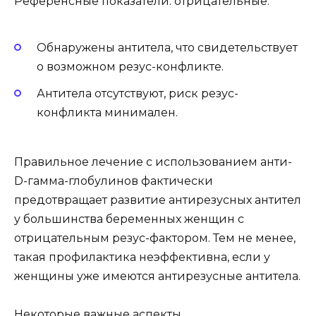
Референсные показатели: отрицательные.
Обнаружены антитела, что свидетельствует
о возможном резус-конфликте.
Антитела отсутствуют, риск резус-
конфликта минимален.
Правильное лечение с использованием анти-
D-гамма-глобулинов фактически
предотвращает развитие антирезусных антител
у большинства беременных женщин с
отрицательным резус-фактором. Тем не менее,
такая профилактика неэффективна, если у
женщины уже имеются антирезусные антитела.
Некоторые важные аспекты