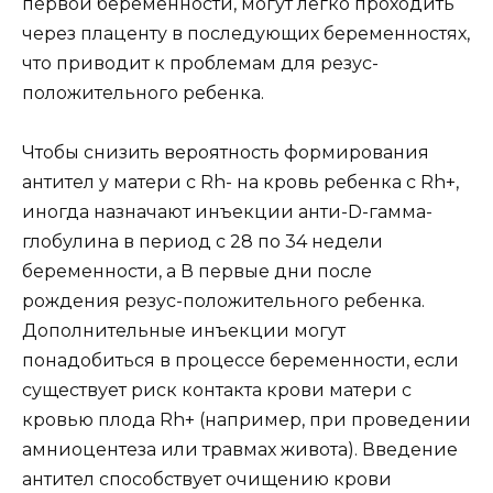
первой беременности, могут легко проходить
через плаценту в последующих беременностях,
что приводит к проблемам для резус-
положительного ребенка.
Чтобы снизить вероятность формирования
антител у матери с Rh- на кровь ребенка с Rh+,
иногда назначают инъекции анти-D-гамма-
глобулина в период с 28 по 34 недели
беременности, а В первые дни после
рождения резус-положительного ребенка.
Дополнительные инъекции могут
понадобиться в процессе беременности, если
существует риск контакта крови матери с
кровью плода Rh+ (например, при проведении
амниоцентеза или травмах живота). Введение
антител способствует очищению крови