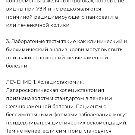
конкременты в желчных протоках, которые не
видны при УЗИ и не редко являются
причиной рецидивирующего панкреатита
или печеночной колики.
3. Лаборатоные тесты такие как клинический и
биохимический анализ крови могут выявить
признаки осложнений желчекаменной
болезни.
ЛЕЧЕНИЕ: 1. Холецистэктомия.
Лапароскопическая холецистэктомия
признана золотым стандартом в лечении
желчнокаменной болезни. Пациенты с
бессимптомными формами заболевания могут
придерживаться диетических рекомендаций.
Тем не менее, если симптомы становятся