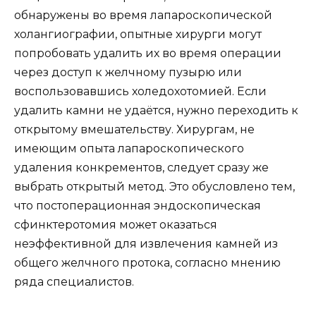
обнаружены во время лапароскопической
холангиографии, опытные хирурги могут
попробовать удалить их во время операции
через доступ к желчному пузырю или
воспользовавшись холедохотомией. Если
удалить камни не удаётся, нужно переходить к
открытому вмешательству. Хирургам, не
имеющим опыта лапароскопического
удаления конкрементов, следует сразу же
выбрать открытый метод. Это обусловлено тем,
что постоперационная эндоскопическая
сфинктеротомия может оказаться
неэффективной для извлечения камней из
общего желчного протока, согласно мнению
ряда специалистов.