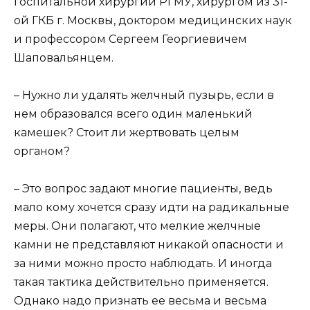
госпитальной хирургии РГМУ, хирургом из 31-
ой ГКБ г. Москвы, доктором медицинских наук
и профессором Сергеем Георгиевичем
Шаповальянцем.
– Нужно ли удалять желчный пузырь, если в
нем образовался всего один маленький
камешек? Стоит ли жертвовать целым
органом?
– Это вопрос задают многие пациенты, ведь
мало кому хочется сразу идти на радикальные
меры. Они полагают, что мелкие желчные
камни не представляют никакой опасности и
за ними можно просто наблюдать. И иногда
такая тактика действительно применяется.
Однако надо признать ее весьма и весьма