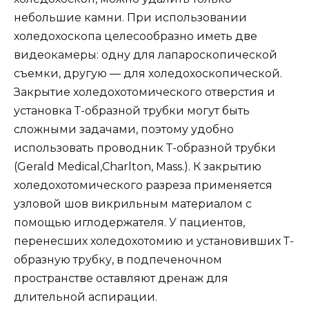
небольшие камни. При использовании
холедохоскопа целесообразно иметь две
видеокамеры: одну для лапароскопической
съемки, другую — для холедохоскопической.
Закрытие холедохотомического отверстия и
установка Т-образной трубки могут быть
сложными задачами, поэтому удобно
использовать проводник Т-образной трубки
(Gerald Medical,Charlton, Mass.). К закрытию
холедохотомического разреза применяется
узловой шов викрильным материалом с
помощью иглодержателя. У пациентов,
перенесших холедохотомию и установивших Т-
образную трубку, в подпеченочном
пространстве оставляют дренаж для
длительной аспирации.