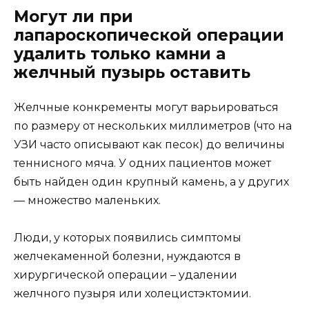
Могут ли при
лапароскопической операции
удалить только камни а
желчный пузырь оставить
Желчные конкременты могут варьироваться
по размеру от нескольких миллиметров (что на
УЗИ часто описывают как песок) до величины
теннисного мяча. У одних пациентов может
быть найден один крупный камень, а у других
— множество маленьких.
Люди, у которых появились симптомы
желчекаменной болезни, нуждаются в
хирургической операции – удалении
желчного пузыря или холецистэктомии.