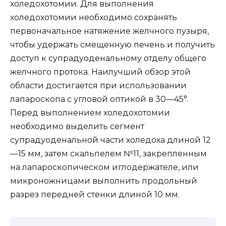
холедохотомии. Для выполнения
холедохотомии необходимо сохранять
первоначальное натяжение желчного пузыря,
чтобы удержать смещенную печень и получить
доступ к супрадуоденальному отделу общего
желчного протока. Наилучший обзор этой
области достигается при использовании
лапароскопа с угловой оптикой в 30—45°.
Перед выполнением холедохотомии
необходимо выделить сегмент
супрадуоденальной части холедоха длиной 12
—15 мм, затем скальпелем №11, закрепленным
на лапароскопическом иглодержателе, или
микроножницами выполнить продольный
разрез передней стенки длиной 10 мм.