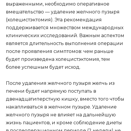
выраженными, необходимо оперативное
вмешательство — удаление желчного пузыря
(холецистэктомия). Эта рекомендация
поддерживается множеством международных
клинических исследований. Важным аспектом
является длительность выполнения операции
после проявления симптомов: чем раньше
будет произведена холецистэктомия, тем
более успешным будет исход.
После удаления желчного пузыря желчь из
печени будет напрямую поступать в
двенадцатиперстную кишку, вместо того чтобы
накапливаться в желчном пузыре. Удаление
желчного пузыря не влияет на дальнейшую
жизнь пациентов, и кроме соблюдение диеты
в послеоперационном периоде (2 недели) не