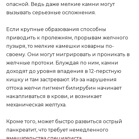
опасной. Ведь даже мелкие камни могут
вызывать серьезные осложнения.
Если крупные образования способны
приводить к пролежням, прорывам желчного
пузыря, то мелкие камешки коварны по-
своему. Они могут мигрировать и проникать в
желчные протоки. Блуждая по ним, камни
доходят до уровня впадения в 12-перстную
кишку и там застревают. Из-за нарушения
оттока желчи пигмент билирубин начинает
накапливаться в крови, и возникает
механическая желтуха.
Кроме того, может быстро развиться острый
панкреатит, что требует немедленного
вмешательства специалиста.