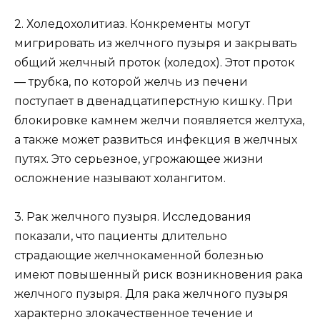
2. Холедохолитиаз. Конкременты могут
мигрировать из желчного пузыря и закрывать
общий желчный проток (холедох). Этот проток
— трубка, по которой желчь из печени
поступает в двенадцатиперстную кишку. При
блокировке камнем желчи появляется желтуха,
а также может развиться инфекция в желчных
путях. Это серьезное, угрожающее жизни
осложнение называют холангитом.
3. Рак желчного пузыря. Исследования
показали, что пациенты длительно
страдающие желчнокаменной болезнью
имеют повышенный риск возникновения рака
желчного пузыря. Для рака желчного пузыря
характерно злокачественное течение и