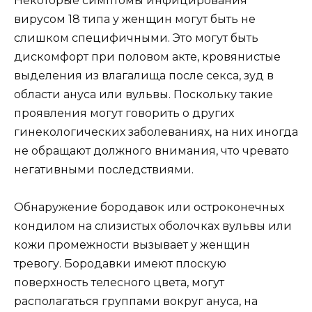
Некоторые симптомы инфицирования
вирусом 18 типа у женщин могут быть не
слишком специфичными. Это могут быть
дискомфорт при половом акте, кровянистые
выделения из влагалища после секса, зуд в
области ануса или вульвы. Поскольку такие
проявления могут говорить о других
гинекологических заболеваниях, на них иногда
не обращают должного внимания, что чревато
негативными последствиями.
Обнаружение бородавок или остроконечных
кондилом на слизистых оболочках вульвы или
кожи промежности вызывает у женщин
тревогу. Бородавки имеют плоскую
поверхность телесного цвета, могут
располагаться группами вокруг ануса, на