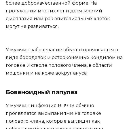
более доброкачественной форме. На
протяжении многих лет и десятилетий
дисплазия или рак эпителиальных клеток
могут не развиваться.
У мужчин заболевание обычно проявляется в
виде бородавок и остроконечных кондилом на
головке и стволе полового члена, в области
мошонки и на коже вокруг ануса.
Бовеноидный папулез
У мужчин инфекция ВПЧ 18 обычно
проявляется высыпаниями на головке
полового члена, которые выглядят как
небольшие бляшки светло-желтого или