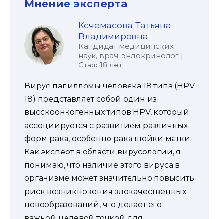
Мнение эксперта
Кочемасова Татьяна
Владимировна
Кандидат медицинских
наук, врач-эндокринолог |
Стаж 18 лет
Вирус папилломы человека 18 типа (HPV
18) представляет собой один из
высокоонкогенных типов HPV, который
ассоциируется с развитием различных
форм рака, особенно рака шейки матки.
Как эксперт в области вирусологии, я
понимаю, что наличие этого вируса в
организме может значительно повысить
риск возникновения злокачественных
новообразований, что делает его
важной целевой точкой для