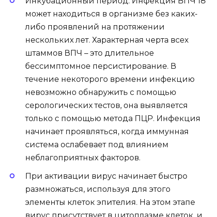
Инкубационный период. Инфекция ВПЧ 18
может находиться в организме без каких-
либо проявлений на протяжении
нескольких лет. Характерная черта всех
штаммов ВПЧ – это длительное
бессимптомное персистирование. В
течение некоторого времени инфекцию
невозможно обнаружить с помощью
серологических тестов, она выявляется
только с помощью метода ПЦР. Инфекция
начинает проявляться, когда иммунная
система ослабевает под влиянием
неблагоприятных факторов.
При активации вирус начинает быстро
размножаться, используя для этого
элементы клеток эпителия. На этом этапе
вирус присутствует в цитоплазме клеток, и