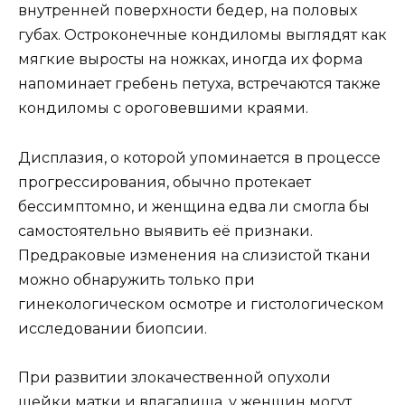
внутренней поверхности бедер, на половых
губах. Остроконечные кондиломы выглядят как
мягкие выросты на ножках, иногда их форма
напоминает гребень петуха, встречаются также
кондиломы с ороговевшими краями.
Дисплазия, о которой упоминается в процессе
прогрессирования, обычно протекает
бессимптомно, и женщина едва ли смогла бы
самостоятельно выявить её признаки.
Предраковые изменения на слизистой ткани
можно обнаружить только при
гинекологическом осмотре и гистологическом
исследовании биопсии.
При развитии злокачественной опухоли
шейки матки и влагалища, у женщин могут