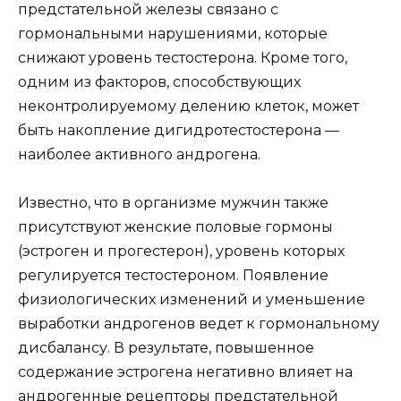
предстательной железы связано с
гормональными нарушениями, которые
снижают уровень тестостерона. Кроме того,
одним из факторов, способствующих
неконтролируемому делению клеток, может
быть накопление дигидротестостерона —
наиболее активного андрогена.
Известно, что в организме мужчин также
присутствуют женские половые гормоны
(эстроген и прогестерон), уровень которых
регулируется тестостероном. Появление
физиологических изменений и уменьшение
выработки андрогенов ведет к гормональному
дисбалансу. В результате, повышенное
содержание эстрогена негативно влияет на
андрогенные рецепторы предстательной