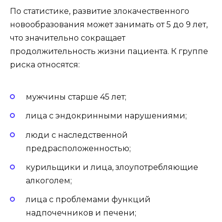
По статистике, развитие злокачественного
новообразования может занимать от 5 до 9 лет,
что значительно сокращает
продолжительность жизни пациента. К группе
риска относятся:
мужчины старше 45 лет;
лица с эндокринными нарушениями;
люди с наследственной
предрасположенностью;
курильщики и лица, злоупотребляющие
алкоголем;
лица с проблемами функций
надпочечников и печени;