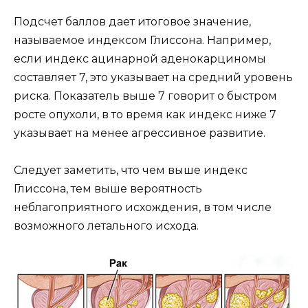
Подсчет баллов дает итоговое значение,
называемое индексом Глиссона. Например,
если индекс ацинарной аденокарциномы
составляет 7, это указывает на средний уровень
риска. Показатель выше 7 говорит о быстром
росте опухоли, в то время как индекс ниже 7
указывает на менее агрессивное развитие.
Следует заметить, что чем выше индекс
Глиссона, тем выше вероятность
неблагоприятного исхождения, в том числе
возможного летального исхода.