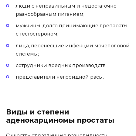
люди с неправильным и недостаточно
разнообразным питанием;
мужчины, долго принимающие препараты
с тестостероном;
лица, перенесшие инфекции мочеполовой
системы;
сотрудники вредных производств;
представители негроидной расы.
Виды и степени
аденокарциномы простаты
Существуют различные разновидности