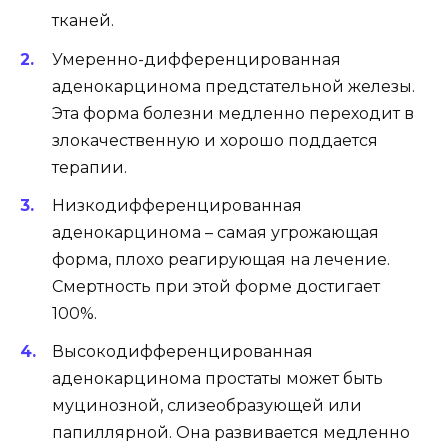
тканей.
Умеренно-дифференцированная
аденокарцинома предстательной железы.
Эта форма болезни медленно переходит в
злокачественную и хорошо поддается
терапии.
Низкодифференцированная
аденокарцинома – самая угрожающая
форма, плохо реагирующая на лечение.
Смертность при этой форме достигает
100%.
Высокодифференцированная
аденокарциномa простаты может быть
муцинозной, слизеобразующей или
папиллярной. Она развивается медленно