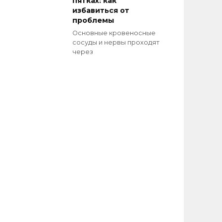
пятках: как
избавиться от
проблемы
Основные кровеносные
сосуды и нервы проходят
через