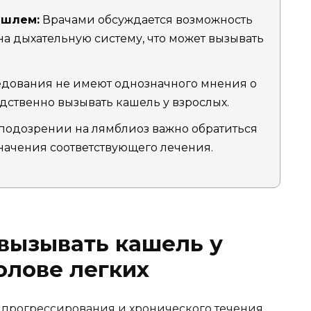
ашлем:
Врачами обсуждается возможность
а дыхательную систему, что может вызывать
дования не имеют однозначного мнения о
дственно вызывать кашель у взрослых.
подозрении на лямблиоз важно обратиться
значения соответствующего лечения.
вызывать кашель у
олове легких
 прогрессирования и хронического течения