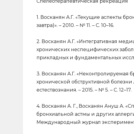
Спелеотерапевтическая рекреация
1. Восканян А.Г. «Текущие аспекты бр
завтра)». – 2010. – № 11. – С. 10–16.
2. Восканян А.Г. «Интегративная мед
хронических неспецифических забол
прикладных и фундаментальных исследо
3. Восканян А.Г. «Неконтролируемая 
хронической обструктивной болезни л
естествознания. – 2015. – № 5. – С. 12–17.
4. Восканян А. Г., Восканян Ануш А. 
бронхиальной астмы и других аллерг
Международный журнал экспериментальн