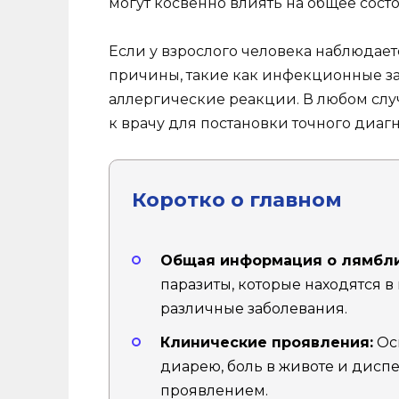
могут косвенно влиять на общее сост
Если у взрослого человека наблюдает
причины, такие как инфекционные з
аллергические реакции. В любом слу
к врачу для постановки точного диаг
Коротко о главном
Общая информация о лямбли
паразиты, которые находятся в
различные заболевания.
Клинические проявления:
Ос
диарею, боль в животе и дисп
проявлением.