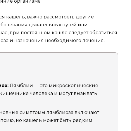
ояние организма.
ся кашель, важно рассмотреть другие
аболевания дыхательных путей или
чае, при постоянном кашле следует обратиться
ноза и назначения необходимого лечения.
ях:
Лямблии — это микроскопические
 кишечнике человека и могут вызывать
новные симптомы лямблиоза включают
епсию, но кашель может быть редким