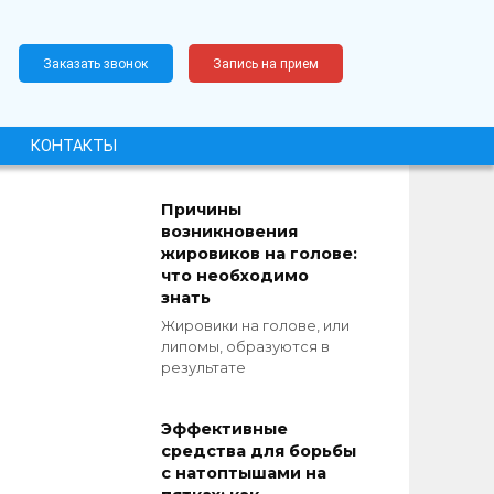
Заказать звонок
Запись на прием
КОНТАКТЫ
Причины
возникновения
жировиков на голове:
что необходимо
знать
Жировики на голове, или
липомы, образуются в
результате
Эффективные
средства для борьбы
с натоптышами на