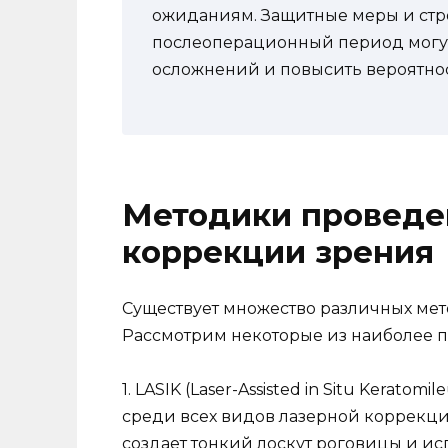
ожиданиям. Защитные меры и стр
послеоперационный период могут
осложнений и повысить вероятно
Методики проведе
коррекции зрения
Существует множество различных мет
Рассмотрим некоторые из наиболее 
1. LASIK (Laser-Assisted in Situ Kerato
среди всех видов лазерной коррекци
создает тонкий лоскут роговицы и и