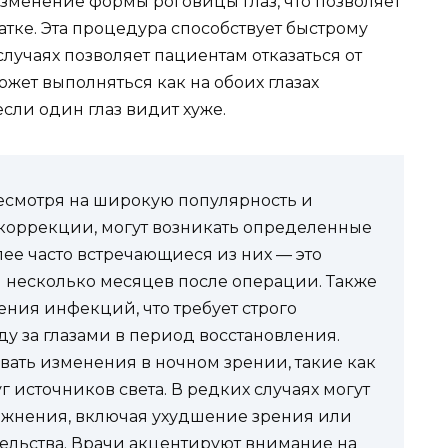
зменение формы роговицы глаз, что позволяет
атке. Эта процедура способствует быстрому
лучаях позволяет пациентам отказаться от
ожет выполняться как на обоих глазах
сли один глаз видит хуже.
несмотря на широкую популярность и
коррекции, могут возникать определенные
ее часто встречающиеся из них — это
ся несколько месяцев после операции. Также
ения инфекций, что требует строго
 за глазами в период восстановления.
ать изменения в ночном зрении, такие как
 источников света. В редких случаях могут
ожнения, включая ухудшение зрения или
ельства. Врачи акцентируют внимание на