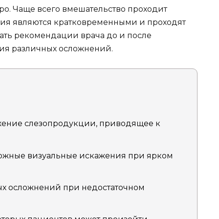
ро. Чаще всего вмешательство проходит
вия являются кратковременными и проходят
дать рекомендации врача до и после
тия различных осложнений.
ение слезопродукции, приводящее к
жные визуальные искажения при ярком
х осложнений при недостаточном