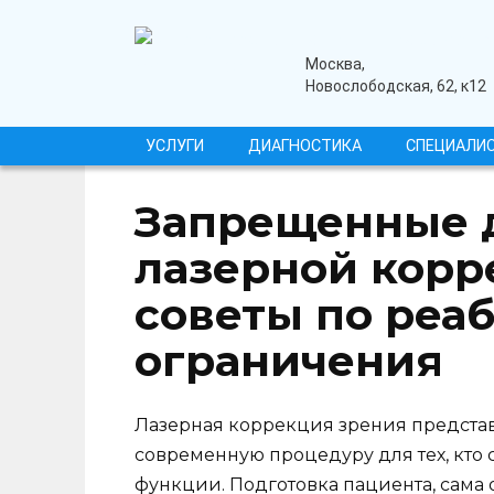
Перейти
к
содержанию
медицинский центр
Москва,
Новослободская, 62, к12
УСЛУГИ
ДИАГНОСТИКА
СПЕЦИАЛИ
Запрещенные 
лазерной корр
советы по реа
ограничения
Лазерная коррекция зрения предста
современную процедуру для тех, кто
функции. Подготовка пациента, сама