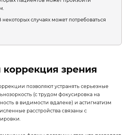
оторых пациентов может произойти
м.
 некоторых случаях может потребоваться
я коррекция зрения
оррекции позволяют устранять серьезные
льнозоркость (с трудом фокусировка на
дность в видимости вдалеке) и астигматизм
исленные расстройства связаны с
сировки.