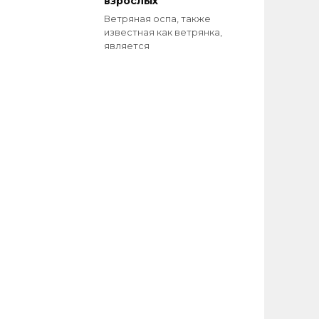
взрослых
Ветряная оспа, также
известная как ветрянка,
является