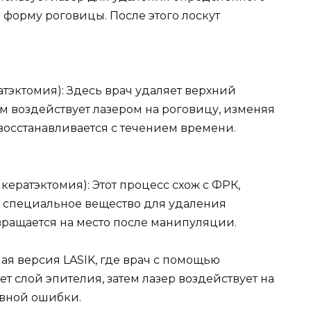
ь форму роговицы. После этого лоскут
тэктомия): Здесь врач удаляет верхний
м воздействует лазером на роговицу, изменяя
восстанавливается с течением времени.
кератэктомия): Этот процесс схож с ФРК,
я специальное вещество для удаления
вращается на место после манипуляции.
ая версия LASIK, где врач с помощью
т слой эпителия, затем лазер воздействует на
вной ошибки.