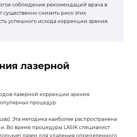
огое соблюдение рекомендаций врача в
 существенно снизить риск этих
сть успешного исхода коррекции зрения.
ния лазерной
одов лазерной коррекции зрения.
популярных процедур:
mileusis): Эта методика наиболее распространена
и. Во время процедуры LASIK специалист
спользует лазер для удаления определенного