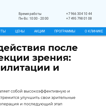
Широкопрофильный
Время работы
+7 966 304 10 44
Пн-Вс: 10:00 - 20:00
+7 495 798 01 08
СТЫ
ЦЕНЫ
АКЦИИ
ПРОГРАММЫ
О КЛИНИКЕ
действия после
екции зрения:
билитации и
вляет собой высокоэффективную и
 стремится улучшить свои зрительные
 операция и последующий этап