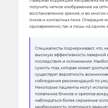
Лазерная коррекция направлена на и
получить четкое изображение на сетч
восстановлению зрения, и во многих с
очков и контактных линз. Операция м
одновременно, так и лишь на одном, е
Специалисты подчеркивают, что, 
высокую эффективность лазерной 
последствия и осложнения. Наибол
сухость глаз, которая может длить
существует вероятность возникнов
соблюдения рекомендаций по уходу
Некоторые пациенты могут испытыв
появление бликов и ореолов вокруг
наблюдаться более серьезные осл
необходимость повторного вмешат