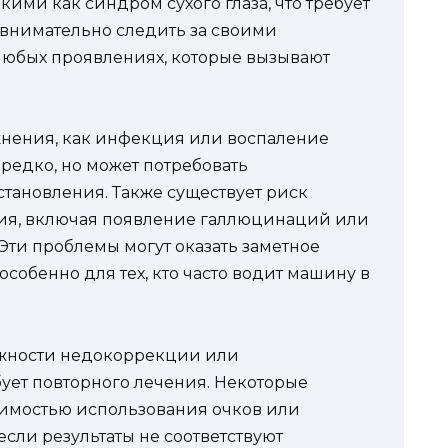
ими как синдром сухого глаза, что требует
 внимательно следить за своими
любых проявлениях, которые вызывают
жнения, как инфекция или воспаление
редко, но может потребовать
становления. Также существует риск
ния, включая появление галлюцинаций или
 Эти проблемы могут оказать заметное
собенно для тех, кто часто водит машину в
можности недокоррекции или
бует повторного лечения. Некоторые
димостью использования очков или
если результаты не соответствуют