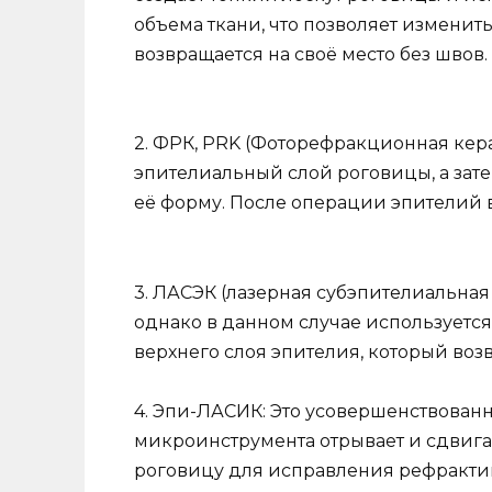
объема ткани, что позволяет изменит
возвращается на своё место без швов.
2. ФРК, PRK (Фоторефракционная кера
эпителиальный слой роговицы, а зате
её форму. После операции эпителий 
3. ЛАСЭК (лазерная субэпителиальная 
однако в данном случае используетс
верхнего слоя эпителия, который воз
4. Эпи-ЛАСИК: Это усовершенствованн
микроинструмента отрывает и сдвигае
роговицу для исправления рефракти