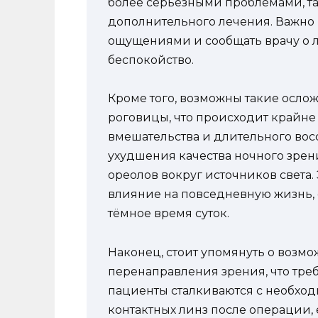
более серьезными проблемами, так
дополнительного лечения. Важно
ощущениями и сообщать врачу о 
беспокойство.
Кроме того, возможны такие осло
роговицы, что происходит крайне 
вмешательства и длительного вос
ухудшения качества ночного зре
ореолов вокруг источников света.
влияние на повседневную жизнь, о
тёмное время суток.
Наконец, стоит упомянуть о воз
перенаправления зрения, что тре
пациенты сталкиваются с необхо
контактных линз после операции, 