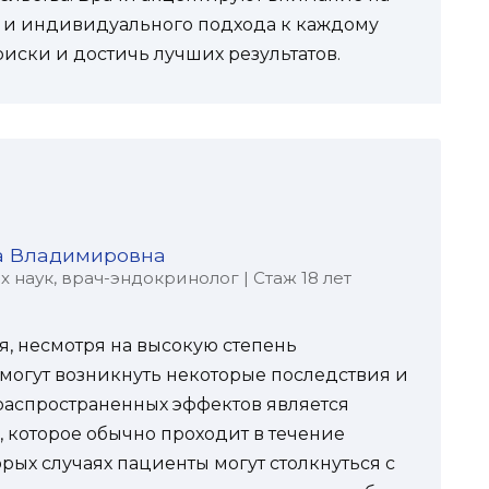
 и индивидуального подхода к каждому
иски и достичь лучших результатов.
а Владимировна
наук, врач-эндокринолог | Стаж 18 лет
, несмотря на высокую степень
могут возникнуть некоторые последствия и
распространенных эффектов является
 которое обычно проходит в течение
рых случаях пациенты могут столкнуться с