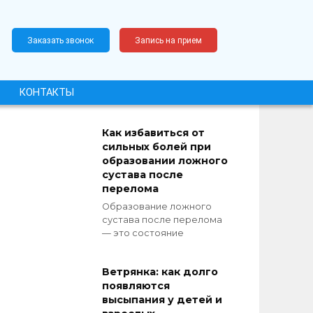
Заказать звонок
Запись на прием
КОНТАКТЫ
Как избавиться от
сильных болей при
образовании ложного
сустава после
перелома
Образование ложного
сустава после перелома
— это состояние
Ветрянка: как долго
появляются
высыпания у детей и