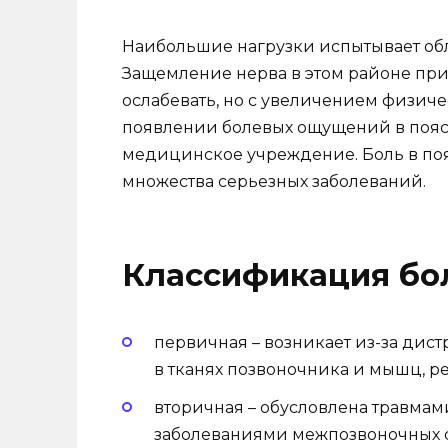
Наибольшие нагрузки испытывает обл
Защемление нерва в этом районе при
ослабевать, но с увеличением физиче
появлении болевых ощущений в пояс
медицинское учреждение. Боль в по
множества серьезных заболеваний.
Классификация бо
первичная – возникает из-за ди
в тканях позвоночника и мышц, р
вторичная – обусловлена травма
заболеваниями межпозвоночных с