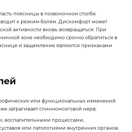
асть поясницы в позвоночном столбе.
водит к резким болям. Дискомфорт может
ской активности вновь возвращаться. При
ничной зоне необходимо срочно обратиться в
яснице и защемление являются признаками
лей
строфических или функциональных изменений
еже затрагивает спинномозговой нерв;
ми, воспалительными процессами,
уставов или патологиями внутренних органов.