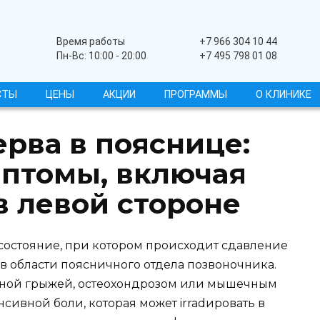
Широкопрофильный
Время работы
+7 966 304 10 44
Пн-Вс: 10:00 - 20:00
+7 495 798 01 08
СТЫ
ЦЕНЫ
АКЦИИ
ПРОГРАММЫ
О КЛИНИКЕ
рва в пояснице:
птомы, включая
в левой стороне
состояние, при котором происходит сдавление
 области поясничного отдела позвоночника.
чной грыжей, остеохондрозом или мышечным
нсивной боли, которая может irradировать в