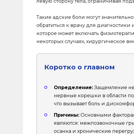
левую сторону тела, ограничивая по
Такие адские боли могут значительно
обратиться к врачу для диагностики 
которое может включать физиотерапи
некоторых случаях, хирургическое вм
Коротко о главном
Определение:
Защемление нер
нервные корешки в области п
что вызывает боль и дискомфор
Причины:
Основными фактора
являются: межпозвоночные гры
осанка и хронические перегру