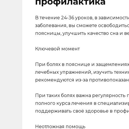
профилактика
В течение 24-36 уроков, в зависимос
заболевания, вы сможете освободитьс
поясницы, улучшить качество сна и в
Ключевой момент
При болях в пояснице и защемления
лечебных упражнений, изучить техник
рекомендуются из-за противопоказан
При таких болях важна регулярность
полного курса лечения в специализи
поддерживать своё здоровье в проф
Неотложная помощь