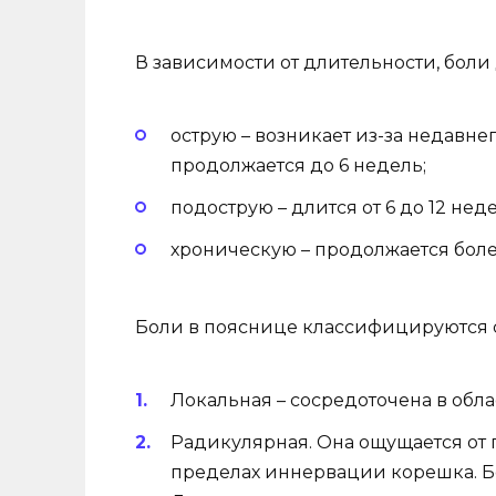
В зависимости от длительности, боли 
острую – возникает из-за недавн
продолжается до 6 недель;
подострую – длится от 6 до 12 неде
хроническую – продолжается боле
Боли в пояснице классифицируются
Локальная – сосредоточена в обл
Радикулярная. Она ощущается от 
пределах иннервации корешка. Б