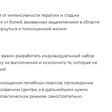
ти от интенсивности терапии и стадии
я от болей, вызванных защемлением в области
ернуться к полноценной жизни.
х важно разработать индивидуальный набор
у их выполнения и исключить те, которые не
ий.
 посещения лечебных сеансов, прохождение
рованном Центре, а в дальнейшем нужно
илактическом режиме самостоятельно.