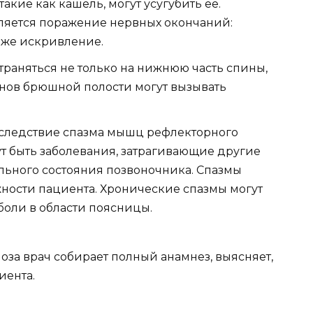
кие как кашель, могут усугубить ее.
ляется поражение нервных окончаний:
кже искривление.
траняться не только на нижнюю часть спины,
анов брюшной полости могут вызывать
 следствие спазма мышц рефлекторного
ут быть заболевания, затрагивающие другие
льного состояния позвоночника. Спазмы
ности пациента. Хронические спазмы могут
оли в области поясницы.
за врач собирает полный анамнез, выясняет,
иента.