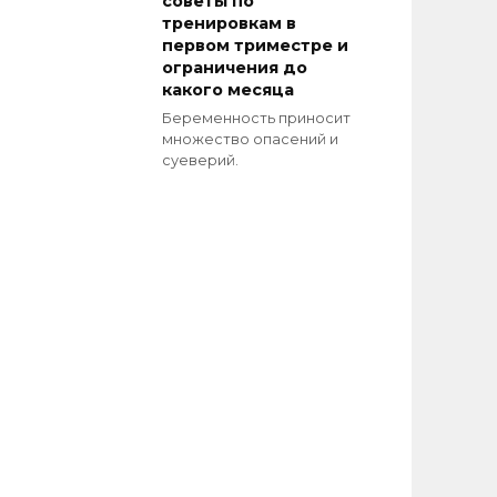
советы по
тренировкам в
первом триместре и
ограничения до
какого месяца
Беременность приносит
множество опасений и
суеверий.