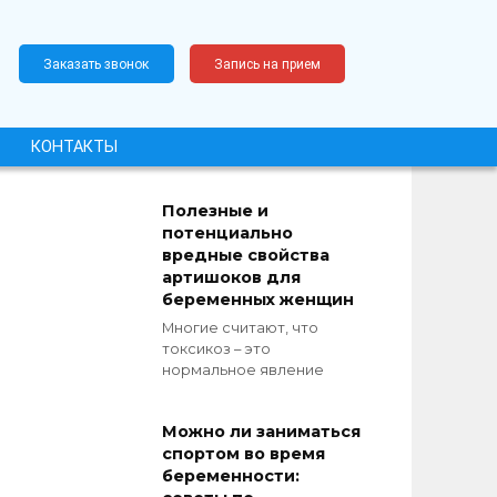
Заказать звонок
Запись на прием
КОНТАКТЫ
Полезные и
потенциально
вредные свойства
артишоков для
беременных женщин
Многие считают, что
токсикоз – это
нормальное явление
Можно ли заниматься
спортом во время
беременности: