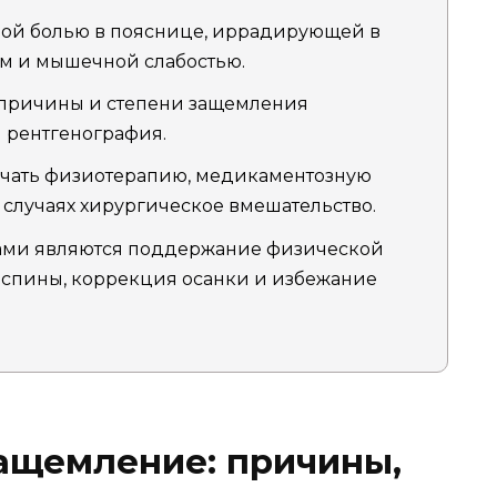
ой болью в пояснице, иррадирующей в
ем и мышечной слабостью.
причины и степени защемления
и рентгенография.
чать физиотерапию, медикаментозную
 случаях хирургическое вмешательство.
ми являются поддержание физической
 спины, коррекция осанки и избежание
защемление: причины,