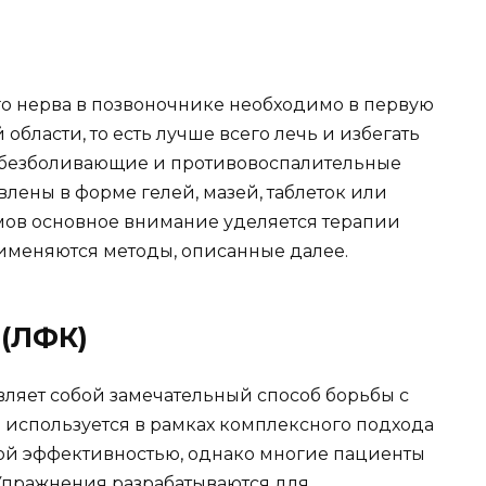
о нерва в позвоночнике необходимо в первую
области, то есть лучше всего лечь и избегать
обезболивающие и противовоспалительные
влены в форме гелей, мазей, таблеток или
мов основное внимание уделяется терапии
именяются методы, описанные далее.
 (ЛФК)
вляет собой замечательный способ борьбы с
используется в рамках комплексного подхода
окой эффективностью, однако многие пациенты
Упражнения разрабатываются для