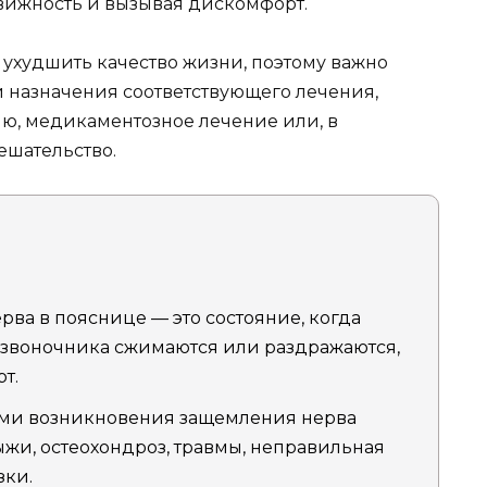
движность и вызывая дискомфорт.
 ухудшить качество жизни, поэтому важно
и назначения соответствующего лечения,
ю, медикаментозное лечение или, в
ешательство.
ва в пояснице — это состояние, когда
озвоночника сжимаются или раздражаются,
т.
ми возникновения защемления нерва
жи, остеохондроз, травмы, неправильная
зки.