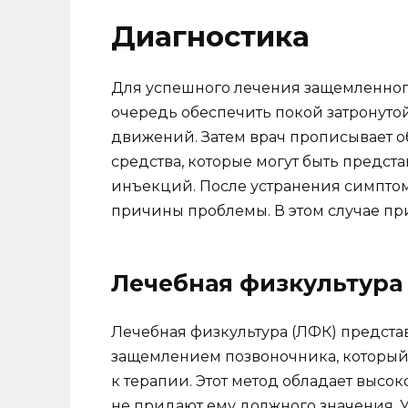
Диагностика
Для успешного лечения защемленног
очередь обеспечить покой затронутой 
движений. Затем врач прописывает 
средства, которые могут быть предста
инъекций. После устранения симпто
причины проблемы. В этом случае пр
Лечебная физкультура
Лечебная физкультура (ЛФК) предста
защемлением позвоночника, который 
к терапии. Этот метод обладает выс
не придают ему должного значения. 