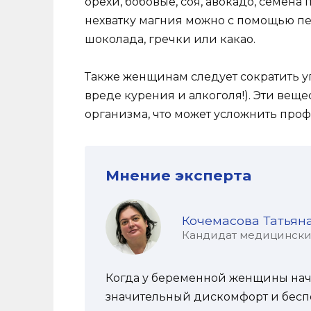
орехи, бобовые, соя, авокадо, семена
нехватку магния можно с помощью пе
шоколада, гречки или какао.
Также женщинам следует сократить уп
вреде курения и алкоголя!). Эти ве
организма, что может усложнить проф
Мнение эксперта
Кочемасова Татьян
Кандидат медицинских 
Когда у беременной женщины начи
значительный дискомфорт и беспо