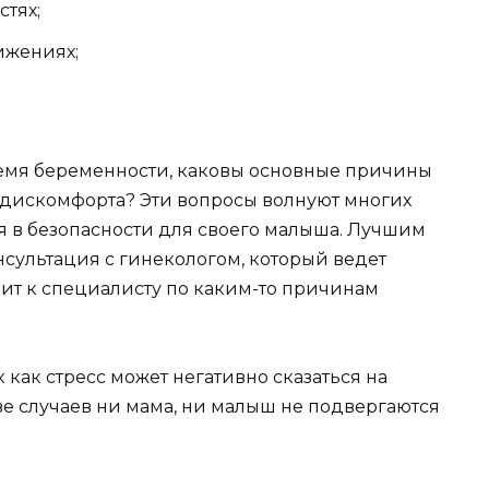
тях;
ижениях;
ремя беременности, каковы основные причины
 дискомфорта? Эти вопросы волнуют многих
 в безопасности для своего малыша. Лучшим
нсультация с гинекологом, который ведет
изит к специалисту по каким-то причинам
к как стресс может негативно сказаться на
е случаев ни мама, ни малыш не подвергаются