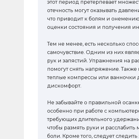
этот период претерпевает множес
отечность могут оказывать давлени
что приводит к болям и онемению
оценки состояния и получения 
Тем не менее, есть несколько спо
самочувствие. Одним из них явля
рук и запястий. Упражнения на р
помогут снять напряжение. Также
теплые компрессы или ванночки д
дискомфорт.
Не забывайте о правильной осанк
особенно при работе с компьютер
требующих длительного удержания
чтобы размять руки и расслабить
боли. Кроме того, следует следить