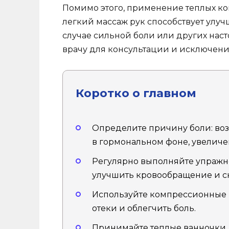
Помимо этого, применение теплых ко
легкий массаж рук способствует улу
случае сильной боли или других нас
врачу для консультации и исключени
Коротко о главном
Определите причину боли: во
в гормональном фоне, увеличен
Регулярно выполняйте упражне
улучшить кровообращение и с
Используйте компрессионные 
отеки и облегчить боль.
Принимайте теплые ванночки д