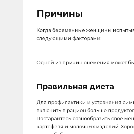
Причины
Когда беременные женщины испытываю
следующими факторами:
Одной из причин онемения может бы
Правильная диета
Для профилактики и устранения симп
включить в рацион больше продуктов
Постарайтесь разнообразить свое ме
картофеля и молочных изделий. Хор