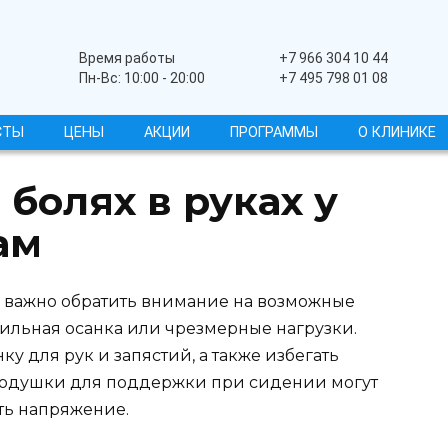
Широкопрофильный
Время работы
+7 966 304 10 44
Пн-Вс: 10:00 - 20:00
+7 495 798 01 08
СТЫ
ЦЕНЫ
АКЦИИ
ПРОГРАММЫ
О КЛИНИКЕ
 болях в руках у
ам
, важно обратить внимание на возможные
вильная осанка или чрезмерные нагрузки.
у для рук и запястий, а также избегать
 подушки для поддержки при сидении могут
ть напряжение.