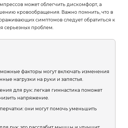
мпрессов может облегчить дискомфорт, а
чшению кровообращения. Важно помнить, что в
тораживающих симптомов следует обратиться к
я серьезных проблем.
зможные факторы могут включать изменения
ные нагрузки на руки и запястья.
ния для рук: легкая гимнастика поможет
низить напряжение.
перчатки: они могут помочь уменьшить
ля рук: это расслабит мышцы и улучшит