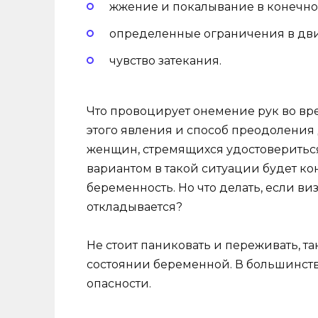
жжение и покалывание в конечнос
определенные ограничения в дв
чувство затекания.
Что провоцирует онемение рук во в
этого явления и способ преодоления
женщин, стремящихся удостовериться
вариантом в такой ситуации будет ко
беременность. Но что делать, если в
откладывается?
Не стоит паниковать и переживать, та
состоянии беременной. В большинств
опасности.