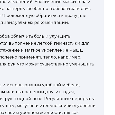
тво изменений. Увеличение массы тела и
е на нервы, особенно в области запястья,
. Я рекомендую обратиться к врачу для
индивидуальных рекомендаций.
собов облегчить боль и улучшить
ется выполнение легкой гимнастики для
астяжение и мягкое укрепление мышц
 полезно применять тепло, например,
ля рук, что может существенно уменьшить
е и использовании удобной мебели,
ом или выполнении других задач,
 рук в одной позе. Регулярные перерывы,
 мышцы, могут значительно снизить уровень
 за своим уровнем жидкости, так как