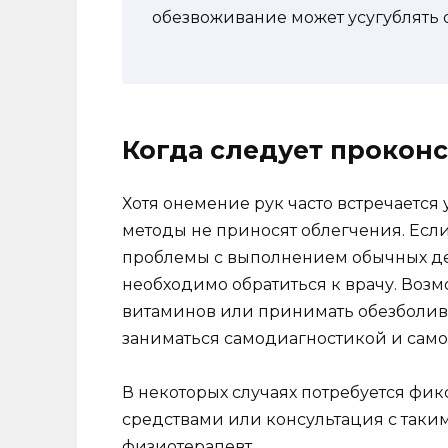
обезвоживание может усугублять 
Когда следует проконс
Хотя онемение рук часто встречаетс
методы не приносят облегчения. Есл
проблемы с выполнением обычных де
необходимо обратиться к врачу. Возм
витаминов или принимать обезболи
заниматься самодиагностикой и само
В некоторых случаях потребуется фи
средствами или консультация с таким
физиотерапевт.