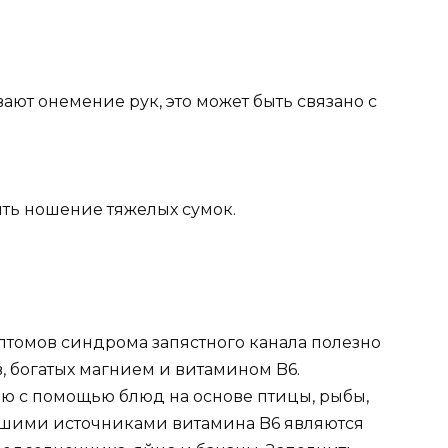
т онемение рук, это может быть связано с
ть ношение тяжелых сумок.
томов синдрома запястного канала полезно
, богатых магнием и витамином B6.
ню с помощью блюд на основе птицы, рыбы,
ошими источниками витамина B6 являются