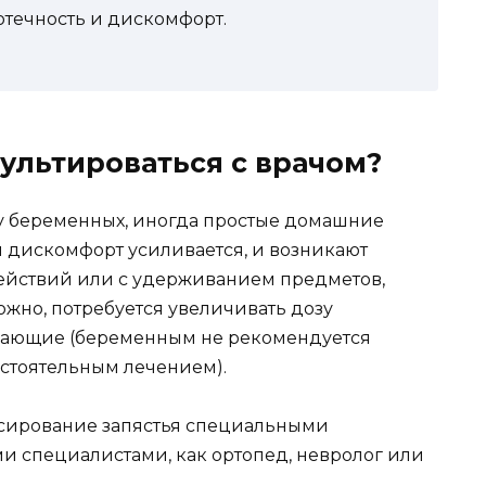
отечность и дискомфорт.
ультироваться с врачом?
я у беременных, иногда простые домашние
и дискомфорт усиливается, и возникают
йствий или с удерживанием предметов,
ожно, потребуется увеличивать дозу
вающие (беременным не рекомендуется
стоятельным лечением).
ксирование запястья специальными
и специалистами, как ортопед, невролог или