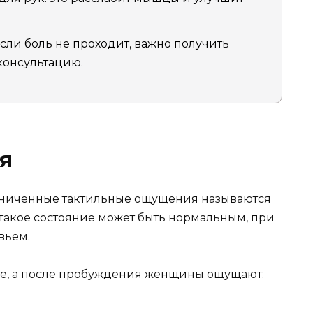
сли боль не проходит, важно получить
онсультацию.
я
аниченные тактильные ощущения называются
такое состояние может быть нормальным, при
вьем.
не, а после пробуждения женщины ощущают: