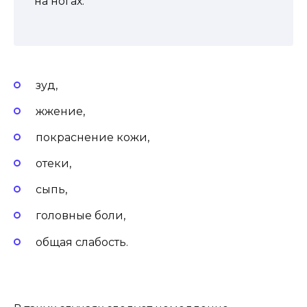
на ногах.
зуд,
жжение,
покраснение кожи,
отеки,
сыпь,
головные боли,
общая слабость.