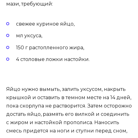
мази, требующий:
свежее куриное яйцо,
мл уксуса,
150 г растопленного жира,
4 столовые ложки настойки.
Яйцо нужно вымыть, залить уксусом, накрыть
крышкой и оставить в темном месте на 14 дней,
пока скорлупа не растворится. Затем осторожно
достать яйцо, размять его вилкой и соединить
с жиром и настойкой прополиса. Наносить
смесь придется на ноги и ступни перед сном,