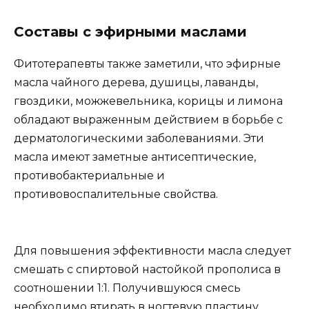
Составы с эфирными маслами
Фитотерапевты также заметили, что эфирные
масла чайного дерева, душицы, лаванды,
гвоздики, можжевельника, корицы и лимона
обладают выраженным действием в борьбе с
дерматологическими заболеваниями. Эти
масла имеют заметные антисептические,
противобактериальные и
противовоспалительные свойства.
Для повышения эффективности масла следует
смешать с спиртовой настойкой прополиса в
соотношении 1:1. Получившуюся смесь
необходимо втирать в ногтевую пластину