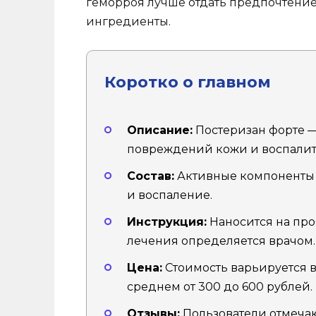
геморроя лучше отдать предпочтени
ингредиенты.
Коротко о главном
Описание:
Постеризан форте —
повреждений кожи и воспалит
Состав:
Активные компоненты 
и воспаление.
Инструкция:
Наносится на проб
лечения определяется врачом.
Цена:
Стоимость варьируется в 
среднем от 300 до 600 рублей.
Отзывы:
Пользователи отмеча