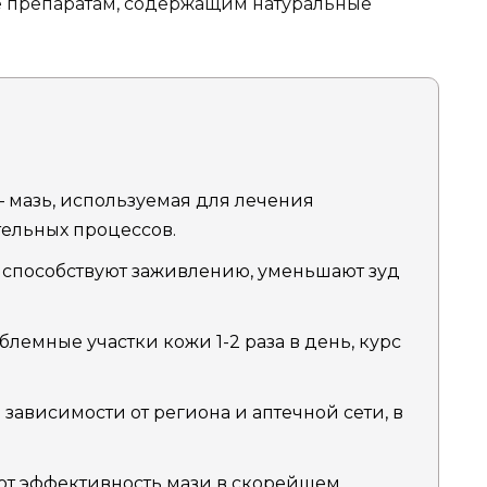
е препаратам, содержащим натуральные
 мазь, используемая для лечения
ельных процессов.
способствуют заживлению, уменьшают зуд
лемные участки кожи 1-2 раза в день, курс
зависимости от региона и аптечной сети, в
ют эффективность мази в скорейшем