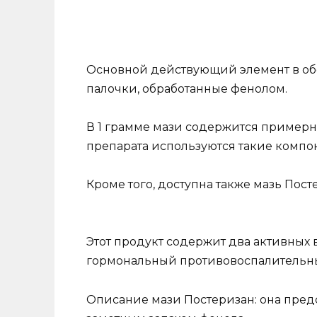
Основной действующий элемент в обо
палочки, обработанные фенолом.
В 1 грамме мази содержится примерн
препарата используются такие компон
Кроме того, доступна также мазь Пост
Этот продукт содержит два активных 
гормональный противовоспалительн
Описание мази Постеризан: она предс