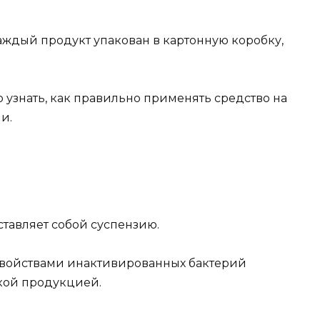
Каждый продукт упакован в картонную коробку,
 узнать, как правильно применять средство на
и.
тавляет собой суспензию.
свойствами инактивированных бактерий
кой продукцией.