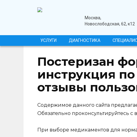
Перейти
к
содержанию
медицинский центр
Москва,
Новослободская, 62, к12
УСЛУГИ
ДИАГНОСТИКА
СПЕЦИАЛИ
Постеризан фор
инструкция по
отзывы пользо
Содержимое данного сайта предлагае
Обязательно проконсультируйтесь с 
При выборе медикаментов для норм