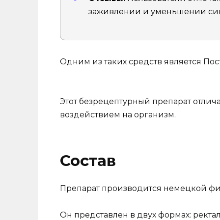
заживлении и уменьшении си
Одним из таких средств является Пос
Этот безрецептурный препарат отлич
воздействием на организм.
Состав
Препарат производится немецкой фир
Он представлен в двух формах: ректа