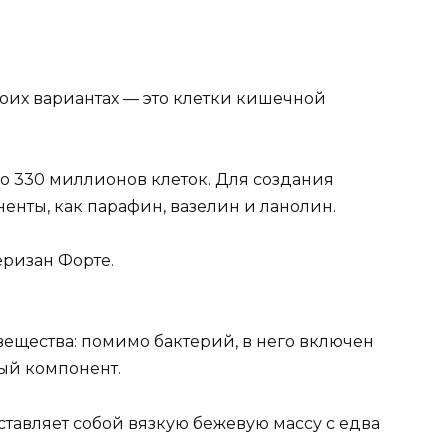
их вариантах — это клетки кишечной
о 330 миллионов клеток. Для создания
енты, как парафин, вазелин и ланолин.
еризан Форте.
вещества: помимо бактерий, в него включен
ый компонент.
тавляет собой вязкую бежевую массу с едва