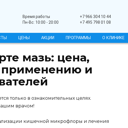
Широкопрофильный
Время работы
+7 966 304 10 44
Пн-Вс: 10:00 - 20:00
+7 495 798 01 08
СТЫ
ЦЕНЫ
АКЦИИ
ПРОГРАММЫ
О КЛИНИКЕ
те мазь: цена,
 применению и
вателей
тся только в ознакомительных целях.
вашим врачом!
ализации кишечной микрофлоры и лечения