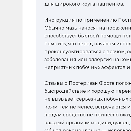
для широкого круга пациентов.
Инструкция по применению Постер
Обычно мазь наносят на пораженны
способствует быстрой помощи при
помнить, что перед началом испо
проконсультироваться с врачом, о
заболевания или аллергия на ком
неприятных побочных эффектов и
Отзывы о Постеризан Форте поло
быстродействие и хорошую перено
не вызывает серьезных побочных 
кожи. Тем не менее, встречаются 
людям средство не принесло ожид
каждый организм индивидуален, п
Общая рекомендация — использов