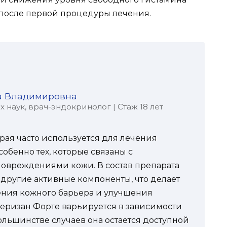
е после первой процедуры лечения.
а Владимировна
наук, врач-эндокринолог | Стаж 18 лет
орая часто используется для лечения
обенно тех, которые связаны с
овреждениями кожи. В состав препарата
 другие активные компоненты, что делает
ения кожного барьера и улучшения
теризан Форте варьируется в зависимости
большинстве случаев она остается доступной