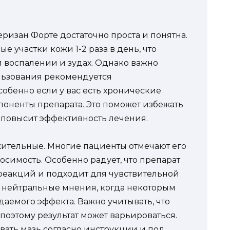
изан Форте достаточно проста и понятна.
е участки кожи 1-2 раза в день, что
 воспалении и зудах. Однако важно
льзования рекомендуется
собенно если у вас есть хронические
поненты препарата. Это поможет избежать
 повысит эффективность лечения.
жительные. Многие пациенты отмечают его
симость. Особенно радует, что препарат
реакций и подходит для чувствительной
и нейтральные мнения, когда некоторым
аемого эффекта. Важно учитывать, что
оэтому результат может варьироваться.
ать мазь согласно инструкции и под