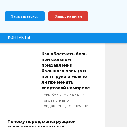
Заказать звонок
Запись на прием
КОНТАКТЫ
Как облегчить боль
при сильном
придавлении
большого пальца и
ногтя руки и можно
ли применять
спиртовой компресс
Если большой палец и
ноготь сильно
придавлены, то сначала
Почему перед менструацией