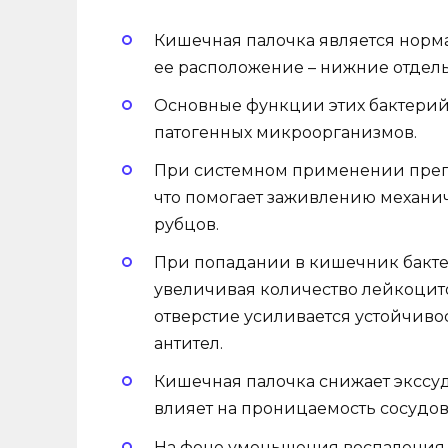
Кишечная палочка является нор
ее расположение – нижние отделы
Основные функции этих бактерий:
патогенных микроорганизмов.
При системном применении препа
что помогает заживлению механи
рубцов.
При попадании в кишечник бакт
увеличивая количество лейкоцит
отверстие усиливается устойчиво
антител.
Кишечная палочка снижает экссу
влияет на проницаемость сосудов
На фоне уменьшения воспаления 