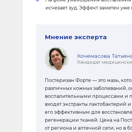
исчезает зуд. Эффект заметен уж
Мнение эксперта
Кочемасова Татьян
Кандидат медицинских 
Постеризан Форте — это мазь, кот
различных кожных заболеваний, ос
воспалительными процессами и п
входят экстракты лактобактерий и
его эффективным для восстановл
регенерации тканей. Цена на Пос
от региона и аптечной сети, но в 