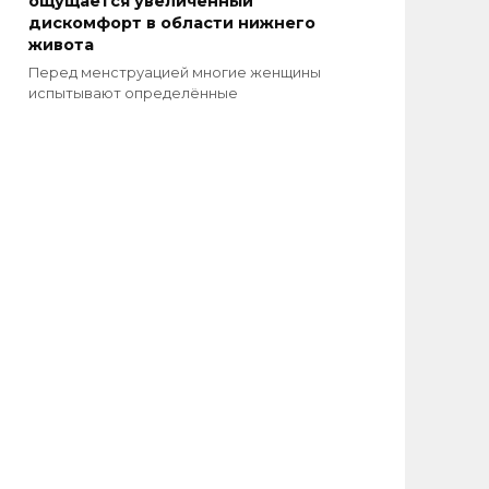
ощущается увеличенный
дискомфорт в области нижнего
живота
Перед менструацией многие женщины
испытывают определённые