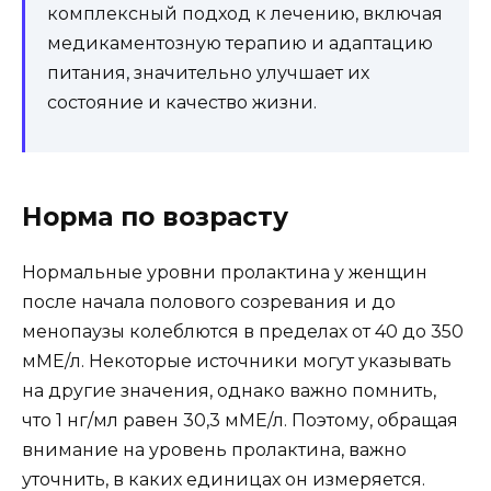
комплексный подход к лечению, включая
медикаментозную терапию и адаптацию
питания, значительно улучшает их
состояние и качество жизни.
Норма по возрасту
Нормальные уровни пролактина у женщин
после начала полового созревания и до
менопаузы колеблются в пределах от 40 до 350
мМЕ/л. Некоторые источники могут указывать
на другие значения, однако важно помнить,
что 1 нг/мл равен 30,3 мМЕ/л. Поэтому, обращая
внимание на уровень пролактина, важно
уточнить, в каких единицах он измеряется.