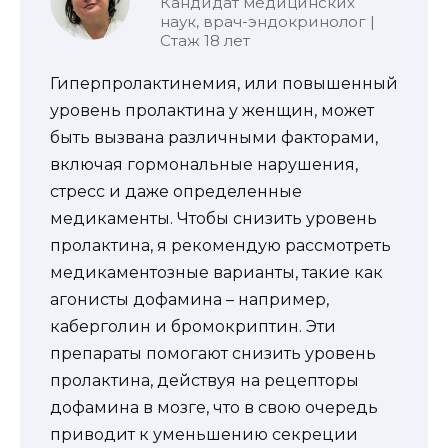
Кандидат медицинских
наук, врач-эндокринолог |
Стаж 18 лет
Гиперпролактинемия, или повышенный
уровень пролактина у женщин, может
быть вызвана различными факторами,
включая гормональные нарушения,
стресс и даже определенные
медикаменты. Чтобы снизить уровень
пролактина, я рекомендую рассмотреть
медикаментозные варианты, такие как
агонисты дофамина – например,
каберголин и бромокриптин. Эти
препараты помогают снизить уровень
пролактина, действуя на рецепторы
дофамина в мозге, что в свою очередь
приводит к уменьшению секреции