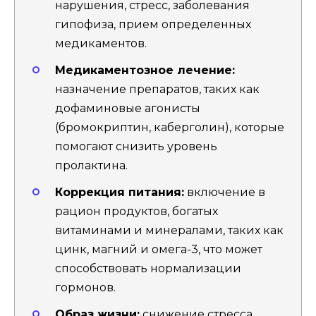
нарушения, стресс, заболевания
гипофиза, прием определенных
медикаментов.
Медикаментозное лечение:
назначение препаратов, таких как
дофаминовые агонисты
(бромокриптин, каберголин), которые
помогают снизить уровень
пролактина.
Коррекция питания:
включение в
рацион продуктов, богатых
витаминами и минералами, таких как
цинк, магний и омега-3, что может
способствовать нормализации
гормонов.
Образ жизни:
снижение стресса,