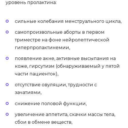
уровень пролактина:
сильные колебания менструального цикла,
самопроизвольные аборты в первом
триместре на фоне нейролептической
гиперпролактинемии,
появление акне, активные высыпания на
коже, гирсутизм (обнаруживаемый у пятой
части пациенток),
отсутствие овуляции, трудности с
зачатиями,
снижение половой функции,
увеличение аппетита, скачки массы тела,
сбои в обмене веществ,