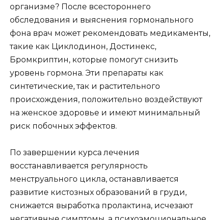
организме? После всестороннего
обследования и выяснения гормонального
фона врач может рекомендовать медикаменты,
такие как Циклодинон, Достинекс,
Бромкриптин, которые помогут снизить
уровень гормона. Эти препараты как
синтетические, так и растительного
происхождения, положительно воздействуют
на женское здоровье и имеют минимальный
риск побочных эффектов.
По завершении курса лечения
восстанавливается регулярность
менструального цикла, останавливается
развитие кистозных образований в груди,
снижается выработка пролактина, исчезают
негативные симптомы, а психоэмоциональное