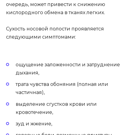
очередь, может привести к снижению
кислородного обмена в тканях легких.
Сухость носовой полости проявляется
следующими симптомами:
ощущение заложенности и затруднение
дыхания,
трата чувства обоняния (полная или
частичная),
выделение сгустков крови или
кровотечение,
зуд и жжение,