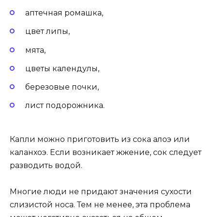
аптечная ромашка,
цвет липы,
мята,
цветы календулы,
березовые почки,
лист подорожника.
Капли можно приготовить из сока алоэ или
каланхоэ. Если возникает жжение, сок следует
разводить водой.
Многие люди не придают значения сухости
слизистой носа. Тем не менее, эта проблема